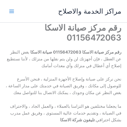
خطي
مراكز الخدمة والاصلاح
لى
لمحتوى
رقم مركز صيانة الاسكا
01156472063
رقم مركز صيانة الاسكا 01156472063 صيانة الاسكا
بغض النظر
عن العطل ، فإن أجهزتك لن ولن يتم نقلها من منزلك ، لأننا نستطيع
إصلاح أي أعطال في منزلك وأي معدات أمامك
نحن نركز على صيانة وإصلاح الأجهزة المنزلية ، فنحن الأسرع
للوصول إلى مكانك ، وفريق الصيانة في خدمتك على مدار الساعة ،
بغض النظر عن مكان وجودك ، يمكنك الاتصال بنا للتواصل معك
ما يجعلنا مختلفين هو التزامنا بالعملاء ، والعمل الجاد ، والاحتراف
في الصيانة ، وتقديم خدمات عالية المستوى ، وفريق عمل مدرب
بشكل احترافي.
تليفون شركة الاسكا