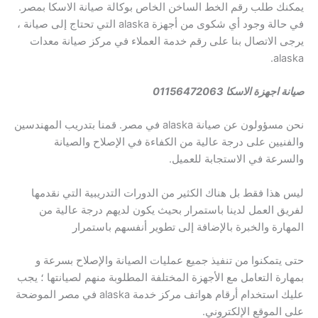
يمكنك طلب رقم الخط الساخن الخاص بوكالة صيانة الاسكا بمصر.
في حالة وجود أي شكوى من أجهزة alaska التي تحتاج إلى صيانة ،
يرجى الاتصال بنا على رقم خدمة العملاء في مركز صيانة معدات
alaska.
صيانة اجهزة الاسكا 01156472063
نحن مسؤولون عن صيانة alaska في مصر. قمنا بتدريب المهندسين
والفنيين على درجة عالية من الكفاءة في الإصلاح والصيانة
والسرعة في الاستجابة للعميل.
ليس هذا فقط بل هناك الكثير من الدورات التدريبية التي نقدمها
لفريق العمل لدينا باستمرار بحيث يكون لديهم درجة عالية من
المهارة والخبرة بالإضافة إلى تطوير أنفسهم باستمرار
حتى يتمكنوا من تنفيذ جميع عمليات الصيانة والإصلاح بسرعة و
بمهارة التعامل مع الأجهزة المختلفة المطلوبة منهم لصيانتها ؛ يجب
عليك استخدام أرقام هواتف مركز خدمة alaska في مصر الموضحة
على الموقع الإلكتروني.