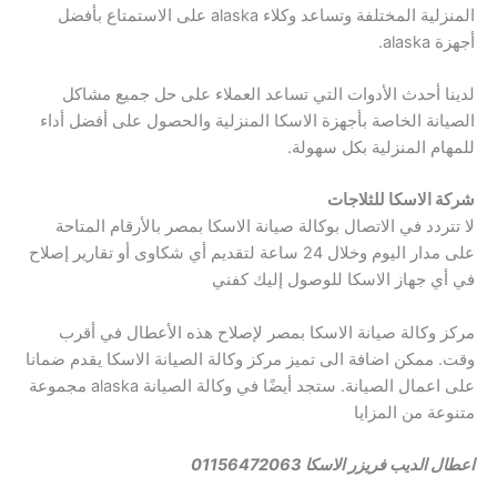
المنزلية المختلفة وتساعد وكلاء alaska على الاستمتاع بأفضل
أجهزة alaska.
لدينا أحدث الأدوات التي تساعد العملاء على حل جميع مشاكل
الصيانة الخاصة بأجهزة الاسكا المنزلية والحصول على أفضل أداء
للمهام المنزلية بكل سهولة.
شركة الاسكا للثلاجات
لا تتردد في الاتصال بوكالة صيانة الاسكا بمصر بالأرقام المتاحة
على مدار اليوم وخلال 24 ساعة لتقديم أي شكاوى أو تقارير إصلاح
في أي جهاز الاسكا للوصول إليك كفني
مركز وكالة صيانة الاسكا بمصر لإصلاح هذه الأعطال في أقرب
وقت. ممكن اضافة الى تميز مركز وكالة الصيانة الاسكا يقدم ضمانا
على اعمال الصيانة. ستجد أيضًا في وكالة الصيانة alaska مجموعة
متنوعة من المزايا
اعطال الديب فريزر الاسكا 01156472063