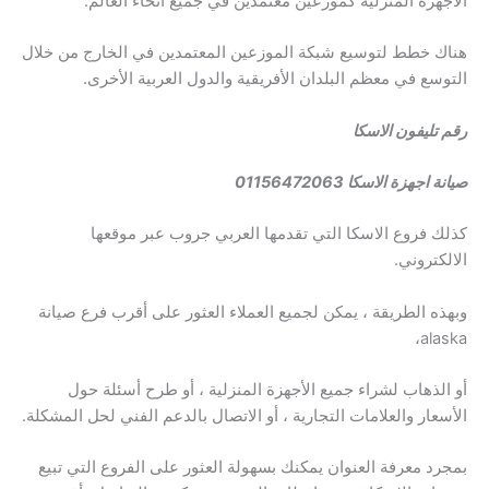
الأجهزة المنزلية كموزعين معتمدين في جميع أنحاء العالم.
هناك خطط لتوسيع شبكة الموزعين المعتمدين في الخارج من خلال
التوسع في معظم البلدان الأفريقية والدول العربية الأخرى.
رقم تليفون الاسكا
صيانة اجهزة الاسكا 01156472063
كذلك فروع الاسكا التي تقدمها العربي جروب عبر موقعها
الالكتروني.
وبهذه الطريقة ، يمكن لجميع العملاء العثور على أقرب فرع صيانة
alaska،
أو الذهاب لشراء جميع الأجهزة المنزلية ، أو طرح أسئلة حول
الأسعار والعلامات التجارية ، أو الاتصال بالدعم الفني لحل المشكلة.
بمجرد معرفة العنوان يمكنك بسهولة العثور على الفروع التي تبيع