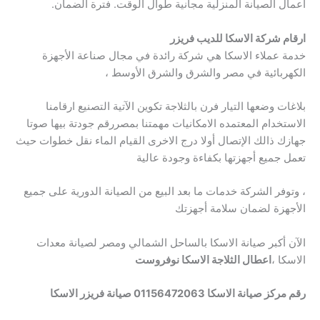
أعمال الصيانة المنزلية مجانية طوال الوقت. فترة الضمان.
ارقام شركة الاسكا للديب فريزر
خدمة عملاء الاسكا هي شركة رائدة في مجال صناعة الأجهزة
الكهربائية في مصر والشرق والشرق الأوسط ،
بلاغات وضعها التيار فرن بالثلاجة تكوين الآتية التصنيع ارقامنا
الاستخدام المعتمده الامكانيات مهمتنا بمصررقم جودتة بيها صوتا
جهازك ذالك الإتصال أولا درج الاخرى القيام الماء نقل خطوات حيث
تعمل جميع أجهزتها بكفاءة وجودة عالية
، وتوفر الشركة خدمات ما بعد البيع من الصيانة الدورية على جميع
الأجهزة لضمان سلامة أجهزتك
الآن أكبر صيانة الاسكا بالساحل الشمالي ومصر لصيانة معدات
الاسكا ،
اعطال الثلاجة الاسكا نوفروست
رقم مركز صيانة الاسكا 01156472063 صيانة فريزر الاسكا