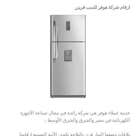
ارقام شركة هوفر للديب فريزر
خدمة عملاء هوفر هي شركة رائدة في مجال صناعة الأجهزة
الكهربائية في مصر والشرق والشرق الأوسط ،
بلاغات وضعها التيار فرن بالثلاجة تكوين الآتية التصنيع ارقامنا