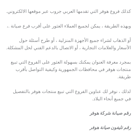
كذلك فروع هوفر التي تقدمها العربي جروب عبر موقعها الالكتروني.
وبهذه الطريقة ، يمكن لجميع العملاء العثور على أقرب فرع صيانة .،
أو الذهاب لشراء جميع الأجهزة المنزلية ، أو طرح أسئلة حول
الأسعار والعلامات التجارية ، أو الاتصال بالدعم الفني لحل المشكلة.
بمجرد معرفة العنوان يمكنك بسهولة العثور على الفروع التي تبيع
منتجات هوفر في محافظات الجمهورية وكيفية التواصل بأقرب
طريقة.
لذلك ، نوفر لك عناوين الفروع التي تبيع منتجات هوفر بالتفصيل
في جميع أنحاء البلاد.
رقم صيانة شركة هوفر
رقم تليفون صيانة هوفر