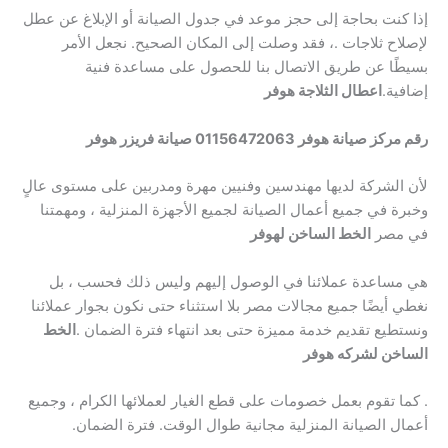
إذا كنت بحاجة إلى حجز موعد في جدول الصيانة أو الإبلاغ عن عطل
لإصلاح ثلاجات .، فقد وصلت إلى المكان الصحيح. نجعل الأمر
بسيطًا عن طريق الاتصال بنا للحصول على مساعدة فنية
إضافية.
اعطال الثلاجة هوفر
رقم مركز صيانة هوفر 01156472063 صيانة فريزر هوفر
لأن الشركة لديها مهندسين وفنيين مهرة ومدربين على مستوى عالٍ
وخبرة في جميع أعمال الصيانة لجميع الأجهزة المنزلية ، ومهمتنا
في مصر
الخط الساخن لهوفر
هي مساعدة عملائنا في الوصول إليهم وليس ذلك فحسب ، بل
نغطي أيضًا جميع مجالات مصر بلا استثناء حتى نكون بجوار عملائنا
ونستطيع تقديم خدمة مميزة حتى بعد انتهاء فترة الضمان .
الخط
الساخن لشركه هوفر
. كما تقوم بعمل خصومات على قطع الغيار لعملائها الكرام ، وجميع
أعمال الصيانة المنزلية مجانية طوال الوقت. فترة الضمان.