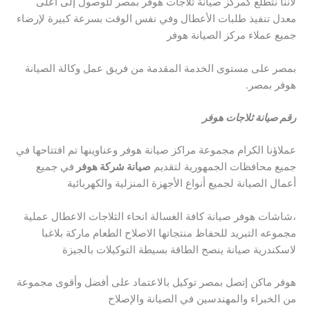
لأننا نتطلع كمركز صيانة ثلاجات هوفر بمصر للوصول إلى أعلى
معدل تنفيذ طلبات الأعطال وفي نفس الوقت بسرعة كبيرة لإرضاء
جميع عملاء مركز الصيانة هوفر
بمصر على مستوى الخدمة المقدمة من فريق عمل وكالة الصيانة
هوفر بمصر.
رقم صيانة ثلاجات هوفر
عملاؤنا الكرام مجموعة مراكز صيانة هوفر وعناوينها تم افتتاحها في
جميع محافظات الجمهورية لتقديم
صيانة شركة هوفر
في جميع
أعمال الصيانة لجميع أنواع الأجهزة المنزلية والكهربائية
،شاشات هوفر صيانة كافة الغسالة انحاء الثلاجات الاعطال عملية
مجموعه التبريد للحفاظ منتجاتها الاصلاح الطعام ماركة بلاغبا
لاسكندرية صيانة ينصح الطاقة بسيطة التوكيلات بالجيزة
هوفر ماكن إتصل بمصر توكيل بالاعتماد على أفضل وأقوى مجموعة
من الخبراء والمهندسين في الصيانة والإصلاح