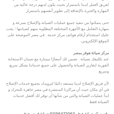
لفريق العمل لدينا باستمرار بحيث يكون لديهم درجة عالية من
المهارة والخبرة بالإضافة إلى تطوير أنفسهم باستمرار
حتى يتمكنوا من تنفيذ جميع عمليات الصيانة والإصلاح بسرعة و
بمهارة التعامل مع الأجهزة المختلفة المطلوبة منهم لصيانتها ؛ يجب
عليك استخدام أرقام هواتف مركز خدمة . في مصر الموضحة على
الموقع الإلكتروني.
مركز صيانة هوفر بمصر
عند تكليفك بصيانة . نضمن لك أسعارًا ممتازة مع ضمان الاستجابة
الفورية لتقارير الصيانة والحصول على جميع خدماتنا بشكل سريع
وسريع
لأن فريق الإصلاح لدينا مستعد دائمًا لتزويدك بجميع خدمات الإصلاح
في أي مكان حيث أن مراكزنا المنتشرة في مصر جاهزة للتحرك و
ابدأ عمليات الصيانة والتي من شأنها أن توفر لك أفضل خدمات
الصيانة فقط
رقم مركز صيانة هوفر 01156472063 صيانة فريزر هوفر