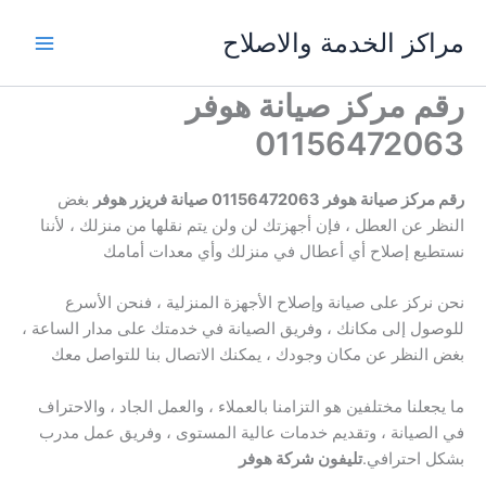
خطي
مراكز الخدمة والاصلاح
لى
لمحتوى
رقم مركز صيانة هوفر
01156472063
رقم مركز صيانة هوفر 01156472063 صيانة فريزر هوفر
بغض
النظر عن العطل ، فإن أجهزتك لن ولن يتم نقلها من منزلك ، لأننا
نستطيع إصلاح أي أعطال في منزلك وأي معدات أمامك
نحن نركز على صيانة وإصلاح الأجهزة المنزلية ، فنحن الأسرع
للوصول إلى مكانك ، وفريق الصيانة في خدمتك على مدار الساعة ،
بغض النظر عن مكان وجودك ، يمكنك الاتصال بنا للتواصل معك
ما يجعلنا مختلفين هو التزامنا بالعملاء ، والعمل الجاد ، والاحتراف
في الصيانة ، وتقديم خدمات عالية المستوى ، وفريق عمل مدرب
بشكل احترافي.
تليفون شركة هوفر