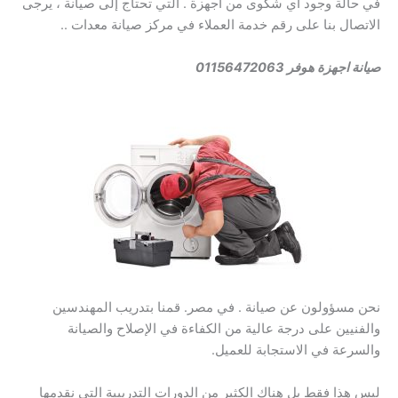
في حالة وجود أي شكوى من أجهزة . التي تحتاج إلى صيانة ، يرجى
الاتصال بنا على رقم خدمة العملاء في مركز صيانة معدات ..
صيانة اجهزة هوفر 01156472063
نحن مسؤولون عن صيانة . في مصر. قمنا بتدريب المهندسين
والفنيين على درجة عالية من الكفاءة في الإصلاح والصيانة
والسرعة في الاستجابة للعميل.
ليس هذا فقط بل هناك الكثير من الدورات التدريبية التي نقدمها