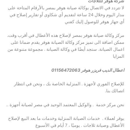
شركة هوفر للثلاجات
لا تتردد في الاتصال بوكالة صيانة هوفر بمصر بالأرقام المتاحة على
مدار اليوم وخلال 24 ساعة لتقديم أي شكاوى أو تقارير إصلاح في
أي جهاز هوفر للوصول إليك كفني
مركز وكالة صيانة هوفر بمصر لإصلاح هذه الأعطال في أقرب وقت.
ممكن اضافة الى تميز مركز وكالة الصيانة هوفر يقدم ضمانا على
اعمال الصيانة. ستجد أيضًا في وكالة الصيانة . مجموعة متنوعة من
المزايا
اعطال الديب فريزر هوفر 01156472063
للإصلاح الفوري لأجهزة . المنزلية الخاصة بك ، ونحن في انتظار
اتصالك بنا.
نحن مركز خدمة . والوكيل المعتمد الوحيد في مصر لصيانة أجهزة ..
يوفر لعملاء .
خدمات الصيانة المنزلية وخدمات ما بعد البيع لإصلاح
الأعطال وصيانة ثلاجات . يوميًا ، 7 أيام في الأسبوع