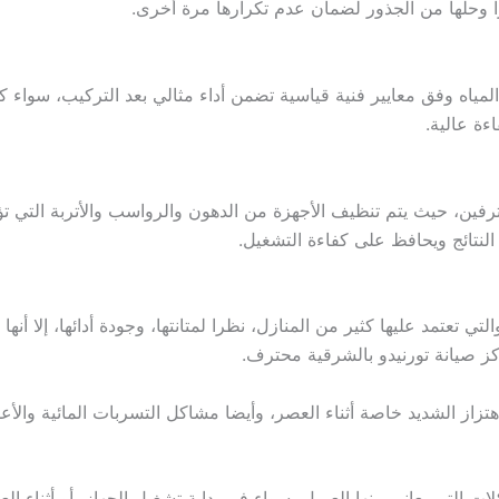
ًا وحلها من الجذور لضمان عدم تكرارها مرة أخرى.
مياه وفق معايير فنية قياسية تضمن أداء مثالي بعد التركيب، سواء ك
ءة عالية.
، حيث يتم تنظيف الأجهزة من الدهون والرواسب والأتربة التي تؤثر
نتائج ويحافظ على كفاءة التشغيل.
 تعتمد عليها كثير من المنازل، نظرا لمتانتها، وجودة أدائها، إلا أ
كز صيانة تورنيدو بالشرقية محترف.
تزاز الشديد خاصة أثناء العصر، وأيضا مشاكل التسربات المائية والأ
 التي يعاني منها العميل، سواء في بداية تشغيل الجهاز، أو أثناء 