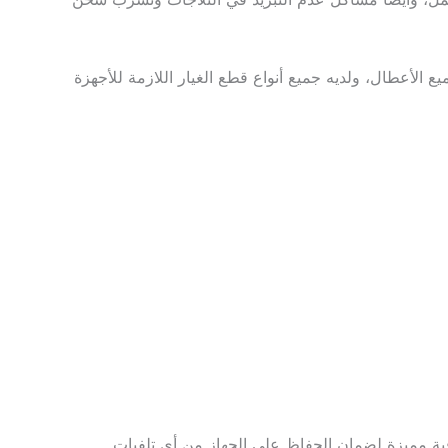
الأعطال، ولديه جميع أنواع قطع الغيار اللازمة للأجهزة
افية مميزة لضمان الحفاظ على الجهاز من أي تلفيات