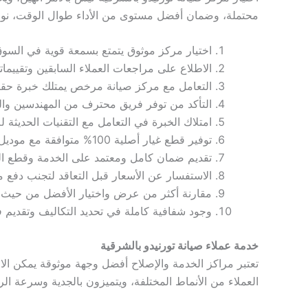
محتملة، وضمان أفضل مستوى من الأداء طوال الوقت، نوضح 
اختيار مركز موثوق يتمتع بسمعة قوية في السوق
الاطلاع على مراجعات العملاء السابقين وتقييما
التعامل مع مركز صيانة مرخص يمتلك خبرة حقيقية
التأكد من توفر فريق محترف من المهندسين والفن
امتلاك الخبرة في التعامل مع التقنيات الحديثة ل
توفير قطع غيار أصلية 100% متوافقة مع موديل وماركة الجهاز، مع تركيبها بدقة واحترافية.
تقديم ضمان كامل ومعتمد على الخدمة وقطع الغ
الاستفسار عن الأسعار قبل التعاقد لتجنب دفع مبا
مقارنة أكثر من عرض واختيار الأفضل من حيث 
وجود شفافية كاملة في تحديد التكاليف وتقديم ف
خدمة عملاء صيانة تورنيدو بالشرقية
تعتبر مراكز الخدمة والإصلاح أفضل وجهة موثوقة يمكن الا
العملاء من الأنماط المختلفة، ويتميزون بالجدية وسرعة ا