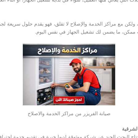
كن مع مراكز الخدمة والإصلاح لا تقلق، فهو يقدم حلول سريعة لجميع 
وقت ممكن، ما يضمن لك تشغيل الجهاز في نفس اليوم.
صيانة الفريزر من مراكز الخدمة والاصلاح
ويحتاج البحث الجيد عن شركة موثوقة لديها خبرة في تقديم خدمة احتر