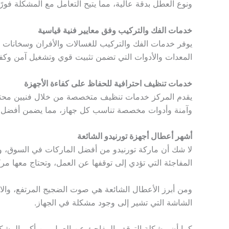
ونوع العطل بدقة عالية، مما يتيح التعامل مع المشكلة فور
خدمات الفك والتركيب وفق معايير فنية قياسية
يوفر خدمات الفك والتركيب للغسالات والأفران وسخانات ال
المعدات والأدوات التي تضمن تثبيت قوي وتشغيل آمن وكفا
خدمات تنظيف احترافية للحفاظ على كفاءة الأجهزة
يقدم المركز خدمات تنظيف متخصصة من خلال فنيين محترفين
وآمنة وأدوات مخصصة تناسب كل جهاز، مما يضمن أفضل ال
أشهر أعطال أجهزة تورنيدو الشائعة
لا شك أن ماركة تورنيدو من أفضل الماركات في السوق، والتي
المفاجئة التي تؤدي إلى توقفها عن العمل، وتحتاج معها مر
ومن أبرز الأعطال الشائعة هي صوت الضجيج المرتفع، والاه
الشاشة التي تشير إلى وجود مشكلة في الجهاز.
كما أن مشكلة التوقف المفاجئ عن العمل من أكبر المشكلات