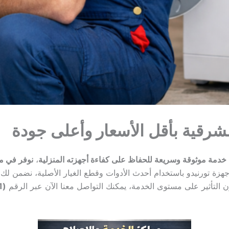
لشرقية بأقل الأسعار وأعلى جودة
ن خدمة موثوقة وسريعة للحفاظ على كفاءة أجهزته المنزلية
،
نوفر في مر
ة تورنيدو باستخدام أحدث الأدوات وقطع الغيار الأصلية، نضمن لك
 التأثير على مستوى الخدمة، يمكنك التواصل معنا الآن عبر الرقم
(01092136241)