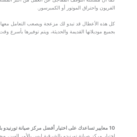
الفريون واحتراق الموتور أو الكمبرسور.
كل هذه الأعطال قد تبدو لك مزعجة ويصعب التعامل معها، ول
بجميع موديلاتها القديمة والحديثة، ويتم توفيرها بأسرع 
10 معايير تساعدك على اختيار أفضل مركز صيانة تورنيدو بالشرقية
اختيار مركز صيانة تورنيدو بالشرقية ليس بالأمر الهين، 