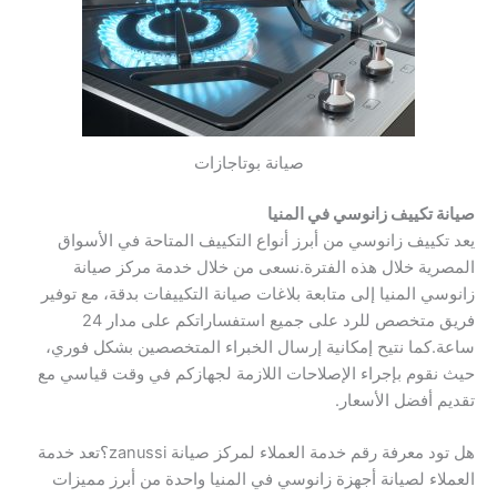
صيانة بوتاجازات
صيانة تكييف زانوسي في المنيا
يعد تكييف زانوسي من أبرز أنواع التكييف المتاحة في الأسواق
المصرية خلال هذه الفترة.نسعى من خلال خدمة مركز صيانة
زانوسي المنيا إلى متابعة بلاغات صيانة التكييفات بدقة، مع توفير
فريق متخصص للرد على جميع استفساراتكم على مدار 24
ساعة.كما نتيح إمكانية إرسال الخبراء المتخصصين بشكل فوري،
حيث نقوم بإجراء الإصلاحات اللازمة لجهازكم في وقت قياسي مع
تقديم أفضل الأسعار.
هل تود معرفة رقم خدمة العملاء لمركز صيانة zanussi؟تعد خدمة
العملاء لصيانة أجهزة زانوسي في المنيا واحدة من أبرز مميزات