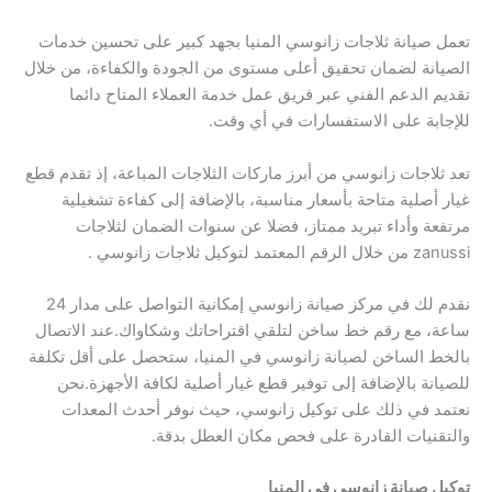
تعمل صيانة ثلاجات زانوسي المنيا بجهد كبير على تحسين خدمات
الصيانة لضمان تحقيق أعلى مستوى من الجودة والكفاءة، من خلال
تقديم الدعم الفني عبر فريق عمل خدمة العملاء المتاح دائما
للإجابة على الاستفسارات في أي وقت.
تعد ثلاجات زانوسي من أبرز ماركات الثلاجات المباعة، إذ تقدم قطع
غيار أصلية متاحة بأسعار مناسبة، بالإضافة إلى كفاءة تشغيلية
مرتفعة وأداء تبريد ممتاز، فضلا عن سنوات الضمان لثلاجات
zanussi من خلال الرقم المعتمد لتوكيل ثلاجات زانوسي .
نقدم لك في مركز صيانة زانوسي إمكانية التواصل على مدار 24
ساعة، مع رقم خط ساخن لتلقي اقتراحاتك وشكاواك.عند الاتصال
بالخط الساخن لصيانة زانوسي في المنيا، ستحصل على أقل تكلفة
للصيانة بالإضافة إلى توفير قطع غيار أصلية لكافة الأجهزة.نحن
نعتمد في ذلك على توكيل زانوسي، حيث نوفر أحدث المعدات
والتقنيات القادرة على فحص مكان العطل بدقة.
توكيل صيانة زانوسي في المنيا