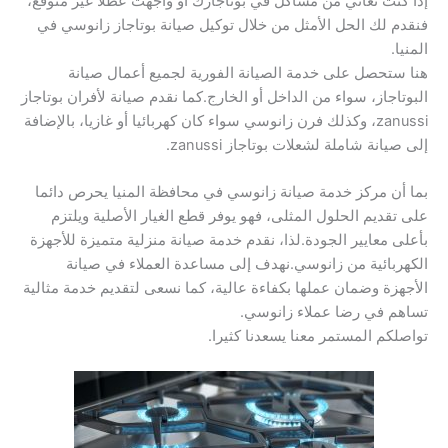
إذا كنت تعاني من مشاكل في بوتاجازك أو واجهت عطلا غير متوقع،
فنقدم لك الحل الأمثل من خلال توكيل صيانة بوتاجاز زانوسي في
المنيا.
هنا ستحصل على خدمة الصيانة الفورية لجميع أعمال صيانة
البوتاجاز، سواء من الداخل أو الخارج.كما نقدم صيانة لأفران بوتاجاز
zanussi، وكذلك فرن زانوسي سواء كان كهربائيا أو غازيا، بالإضافة
إلى صيانة شاملة لشعلات بوتاجاز zanussi.
بما أن مركز خدمة صيانة زانوسي في محافظة المنيا يحرص دائما
على تقديم الحلول المثلى، فهو يوفر قطع الغيار الأصلية ويلتزم
بأعلى معايير الجودة.لذا، نقدم خدمة صيانة منزلية متميزة للأجهزة
الكهربائية من زانوسي.نهدف إلى مساعدة العملاء في صيانة
الأجهزة وضمان عملها بكفاءة عالية، كما نسعى لتقديم خدمة مثالية
تساهم في رضا عملاء زانوسي.
تواصلكم المستمر معنا يسعدنا كثيرا.