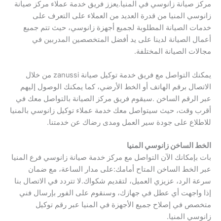
مركز صيانة زانوسي في المنيا.يعزز فريق خدمة عملاء مركز صيانة
زانوسي المنيا من قدرة العديد من العملاء على التعرف على
خدمات الصيانة المطلوبة لجميع أجهزة زانوسي، حيث تتم جميع
أعمال الصيانة لدينا على يد أفضل المتخصصين المدربين في
مجالات الصيانة المختلفة.
يمكنك التواصل مع فريق خدمة توكيل صيانة zanussi من خلال
الاتصال برقم الهاتف أو الخط الأرضي، كما يمكنك الوصول إليهم
عبر الرقم الساخن .سيقوم فريق مركز الصيانة بالتواصل معك في
أقرب وقت، حيث سيتواصل معك خدمة عملاء توكيل زانوسي بالمنيا
للاطلاع على جودة سير العمل ومدى رضاك عن خدمتنا.
الخط الساخن زانوسي المنيا
بات بإمكانك الآن التواصل مع مركز خدمة صيانة زانوسي فرع المنيا
عبر الخط الساخن المتاح أمامك:على مدار الساعة، مع ضمان
سرعة الرد، عزيزي العميل، لتقديم شكواك.لا تتردد في الاتصال بنا
إذا واجهت أي عطل في جهازك، وسنقوم على الفور بإرسال فني
متخصص في إصلاح جميع الأجهزة في المنيا عبر رقم توكيل
زانوسي المنيا.