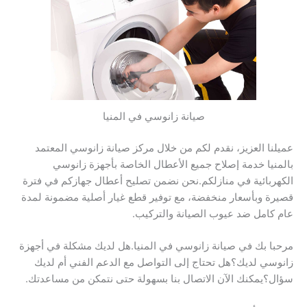
صيانة زانوسي في المنيا
عميلنا العزيز، نقدم لكم من خلال مركز صيانة زانوسي المعتمد
بالمنيا خدمة إصلاح جميع الأعطال الخاصة بأجهزة زانوسي
الكهربائية في منازلكم.نحن نضمن تصليح أعطال جهازكم في فترة
قصيرة وبأسعار منخفضة، مع توفير قطع غيار أصلية مضمونة لمدة
عام كامل ضد عيوب الصيانة والتركيب.
مرحبا بك في صيانة زانوسي في المنيا.هل لديك مشكلة في أجهزة
زانوسي لديك؟هل تحتاج إلى التواصل مع الدعم الفني أم لديك
سؤال؟يمكنك الآن الاتصال بنا بسهولة حتى نتمكن من مساعدتك.