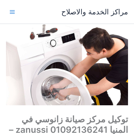
خطي
مراكز الخدمة والاصلاح
لى
لمحتوى
توكيل مركز صيانة زانوسي في
المنيا 01092136241 zanussi –