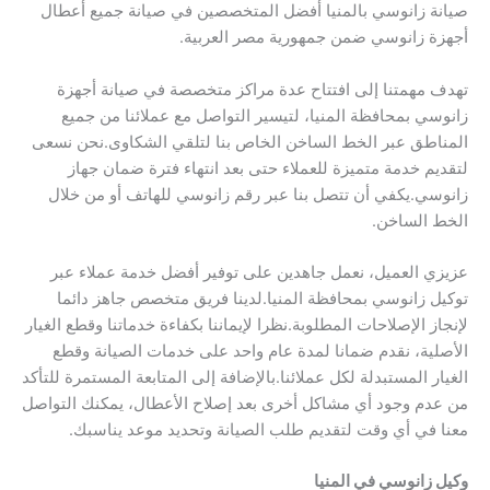
صيانة زانوسي بالمنيا أفضل المتخصصين في صيانة جميع أعطال
أجهزة زانوسي ضمن جمهورية مصر العربية.
تهدف مهمتنا إلى افتتاح عدة مراكز متخصصة في صيانة أجهزة
زانوسي بمحافظة المنيا، لتيسير التواصل مع عملائنا من جميع
المناطق عبر الخط الساخن الخاص بنا لتلقي الشكاوى.نحن نسعى
لتقديم خدمة متميزة للعملاء حتى بعد انتهاء فترة ضمان جهاز
زانوسي.يكفي أن تتصل بنا عبر رقم زانوسي للهاتف أو من خلال
الخط الساخن.
عزيزي العميل، نعمل جاهدين على توفير أفضل خدمة عملاء عبر
توكيل زانوسي بمحافظة المنيا.لدينا فريق متخصص جاهز دائما
لإنجاز الإصلاحات المطلوبة.نظرا لإيماننا بكفاءة خدماتنا وقطع الغيار
الأصلية، نقدم ضمانا لمدة عام واحد على خدمات الصيانة وقطع
الغيار المستبدلة لكل عملائنا.بالإضافة إلى المتابعة المستمرة للتأكد
من عدم وجود أي مشاكل أخرى بعد إصلاح الأعطال، يمكنك التواصل
معنا في أي وقت لتقديم طلب الصيانة وتحديد موعد يناسبك.
وكيل زانوسي في المنيا