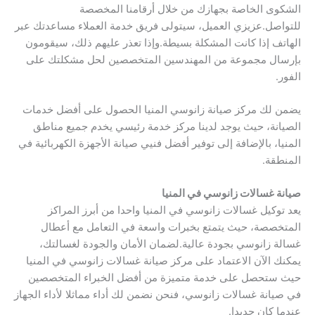
الشكوى الخاصة بجهازك من خلال أرقامنا المخصصة
للتواصل.عزيزي العميل، سيتولى فريق خدمة العملاء مساعدتك عبر
الهاتف إذا كانت المشكلة بسيطة.وإذا تعذر عليهم ذلك، سيقومون
بإرسال مجموعة من المهندسين المتخصصين لحل مشكلتك على
الفور.
يضمن لك مركز صيانة زانوسي المنيا الحصول على أفضل خدمات
الصيانة، حيث يوجد لدينا مركز خدمة رئيسي يخدم جميع مناطق
المنيا، بالإضافة إلى توفير أفضل فنيي صيانة الأجهزة الكهربائية في
المنطقة.
صيانة غسالات زانوسي في المنيا
يعد توكيل غسالات زانوسي في المنيا واحدا من أبرز المراكز
المتخصصة، حيث يتمتع بخبرات واسعة في التعامل مع أعطال
غسالة زانوسي بجودة عالية.لضمان الأمان والجودة لغسالتك،
يمكنك الآن الاعتماد على مركز صيانة غسالات زانوسي في المنيا
حيث ستحصل على خدمة متميزة من أفضل الخبراء المتخصصين
في صيانة غسالات زانوسي، فنحن نضمن لك أداء مماثلا لأداء الجهاز
عندما كان جديدا.