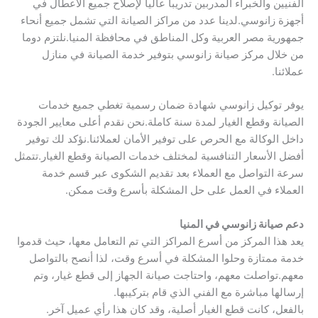
الفنيين والخبراء المدربين تدريبا عاليا لإصلاح جميع الأعطال في
أجهزة زانوسي.لدينا عدد من مراكز الصيانة التي تشمل جميع أنحاء
جمهورية مصر العربية وكل المناطق في محافظة المنيا.نلتزم دوما
من خلال مركز صيانة زانوسي بتوفير خدمة الصيانة في منازل
عملائنا.
يوفر توكيل زانوسي شهادة ضمان رسمية تغطي جميع خدمات
الصيانة وقطع الغيار لمدة سنة كاملة.نحن نقدم أعلى معايير الجودة
داخل الوكالة مع الحرص على توفير الأمان لعملائنا.نؤكد لك توفير
أفضل الأسعار التنافسية لمختلف خدمات الصيانة وقطع الغيار.تتمثل
سرعة التواصل مع العملاء بعد تقديم الشكوى عبر قسم خدمة
العملاء في العمل على حل المشكلة بأسرع وقت ممكن.
دعم صيانة زانوسي في المنيا
يعد هذا المركز من أسرع المراكز التي تم التعامل معها، حيث قدموا
خدمة ممتازة وحلوا المشكلة في أسرع وقت، لذا أنصح بالتواصل
معهم.تواصلت معهم، واحتاجت صيانة الجهاز إلى قطع غيار، وتم
إرسالها مباشرة مع الفني الذي قام بتركيبها.
بالفعل، كانت قطع الغيار أصلية، وقد كان هذا رأي عميل آخر.