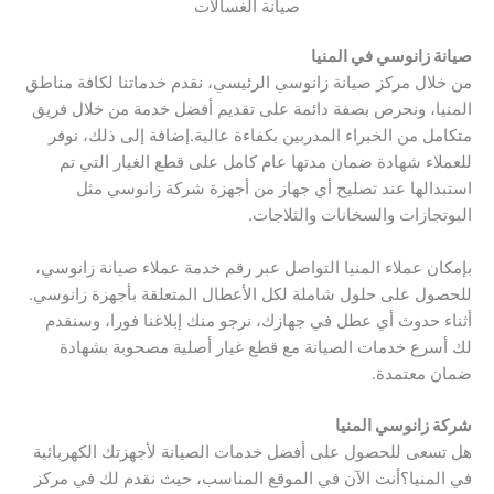
صيانة الغسالات
صيانة زانوسي في المنيا
من خلال مركز صيانة زانوسي الرئيسي، نقدم خدماتنا لكافة مناطق
المنيا، ونحرص بصفة دائمة على تقديم أفضل خدمة من خلال فريق
متكامل من الخبراء المدربين بكفاءة عالية.إضافة إلى ذلك، نوفر
للعملاء شهادة ضمان مدتها عام كامل على قطع الغيار التي تم
استبدالها عند تصليح أي جهاز من أجهزة شركة زانوسي مثل
البوتجازات والسخانات والثلاجات.
بإمكان عملاء المنيا التواصل عبر رقم خدمة عملاء صيانة زانوسي،
للحصول على حلول شاملة لكل الأعطال المتعلقة بأجهزة زانوسي.
أثناء حدوث أي عطل في جهازك، نرجو منك إبلاغنا فورا، وسنقدم
لك أسرع خدمات الصيانة مع قطع غيار أصلية مصحوبة بشهادة
ضمان معتمدة.
شركة زانوسي المنيا
هل تسعى للحصول على أفضل خدمات الصيانة لأجهزتك الكهربائية
في المنيا؟أنت الآن في الموقع المناسب، حيث نقدم لك في مركز