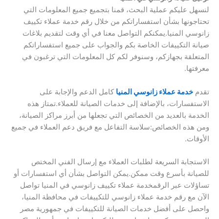
لنسهل عليكم عملية البحث، قمنا بتجميع جميع المعلومات التي
تحتاجونها بشأن استفساراتكم من خلال رقم خدمة عملاء تكييف
زانوسي المنيا.يمكنكم التواصل معنا في أي وقت لتقديم بلاغات
صيانة التكييفات الخاصة بكم والجواب على جميع استفساراتكم
المتعلقة بجهازكم، وسنوفر لكم كل المعلومات التي ترغبون في
معرفتها.
تقدم
خدمة عملاء زانوسي المنيا
كامل الدعم والإجابة على
الاستفسارات، بالإضافة إلى خدمات الصيانة للعملاء.تمتاز هذه
الخدمة بالعديد من الخصائص التي تجعلها من أبرز مراكز الصيانة،
ومن هذه الخصائص:سلاسة التفاعل مع فريق دعم العملاء في جميع
الأوقات.
الاستجابة السريعة لطلبات العملاء مع إرسال الفني المختص
للصيانة بأسرع وقت ممكن.يمكن التواصل بشأن أي استفسارات أو
تساؤلات عبر الرقمخدمة عملاء تكييف زانوسي في المنيا تواصل
الآن مع رقم خدمة عملاء زانوسي للتكييفات في محافظة المنيا،
واحصل على أفضل خدمات الصيانة للتكييفات في جمهورية مصر