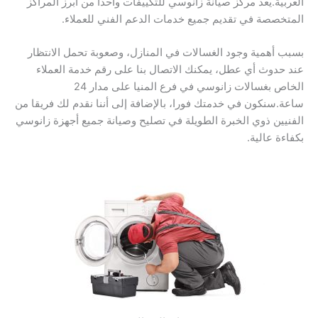
العربية.يعد مركز صيانة زانوسي للتكييفات واحدا من أبرز المراكز
المتخصصة في تقديم جميع خدمات الدعم الفني للعملاء.
بسبب أهمية وجود الغسالات في المنازل، وصعوبة تحمل الانتظار
عند حدوث أي عطل، يمكنك الاتصال بنا على رقم خدمة العملاء
الخاص بغسالات زانوسي في فرع المنيا على مدار 24
ساعة.سنكون في خدمتك فورا، بالإضافة إلى أننا نقدم لك فريقا من
الفنيين ذوي الخبرة الطويلة في تصليح وصيانة جميع أجهزة زانوسي
بكفاءة عالية.