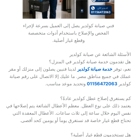
فني صيانة كولدير يصل إلى العميل بسرعة لإجراء
الفحص والإصلاح باستخدام أدوات متخصصة
وقطع غيار أصلية.
الأسئلة الشائعة عن صيانة كولدير
هل تقدمون خدمة صيانة كولدير في المنزل؟
نعم، توفر
خدمة صيانة كولدير
لدينا فنيين يصلون إلى منزلك أو مقر
عملك في جميع مناطق مصر. ما عليك إلا الاتصال على رقم صيانة
كولدير
01156472063
وتحديد موعد مناسب.
كم يستغرق إصلاح عطل كولدير عادةً؟
يعتمد ذلك على نوع العطل. معظم الأعطال الشائعة يتم إصلاحها في
نفس اليوم خلال ساعة إلى ثلاث ساعات. الأعطال المعقدة التي
تحتاج قطع غيار خاصة قد تستغرق يوماً أو يومين كحد أقصى.
هل تستخدمون قطع غيار أصلية؟