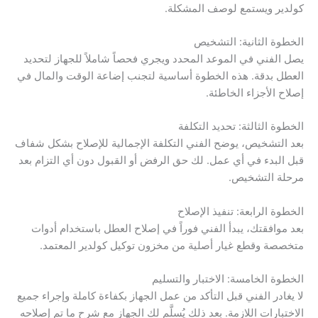
كولدير ويستمع لوصف المشكلة.
الخطوة الثانية: التشخيص
يصل الفني في الموعد المحدد ويجري فحصاً شاملاً للجهاز لتحديد
العطل بدقة. هذه الخطوة أساسية لتجنب إضاعة الوقت والمال في
إصلاح الأجزاء الخاطئة.
الخطوة الثالثة: تحديد التكلفة
بعد التشخيص، يوضح الفني التكلفة الإجمالية للإصلاح بشكل شفاف
قبل البدء في أي عمل. لك حق الرفض أو القبول دون أي التزام بعد
مرحلة التشخيص.
الخطوة الرابعة: تنفيذ الإصلاح
بعد موافقتك، يبدأ الفني فوراً في إصلاح العطل باستخدام أدوات
متخصصة وقطع غيار أصلية من مخزون توكيل كولدير المعتمد.
الخطوة الخامسة: الاختبار والتسليم
لا يغادر الفني قبل التأكد من عمل الجهاز بكفاءة كاملة وإجراء جميع
الاختبارات اللازمة. بعد ذلك يُسلَّم لك الجهاز مع شرح ما تم إصلاحه