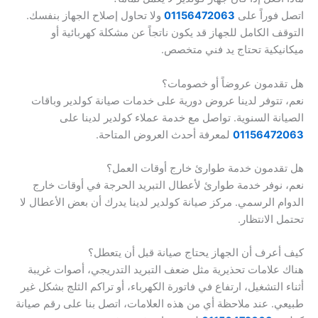
اتصل فوراً على
01156472063
ولا تحاول إصلاح الجهاز بنفسك.
التوقف الكامل للجهاز قد يكون ناتجاً عن مشكلة كهربائية أو
ميكانيكية تحتاج يد فني متخصص.
هل تقدمون عروضاً أو خصومات؟
نعم، تتوفر لدينا عروض دورية على خدمات صيانة كولدير وباقات
الصيانة السنوية. تواصل مع خدمة عملاء كولدير لدينا على
01156472063
لمعرفة أحدث العروض المتاحة.
هل تقدمون خدمة طوارئ خارج أوقات العمل؟
نعم، نوفر خدمة طوارئ لأعطال التبريد الحرجة في أوقات خارج
الدوام الرسمي. مركز صيانة كولدير لدينا يدرك أن بعض الأعطال لا
تحتمل الانتظار.
كيف أعرف أن الجهاز يحتاج صيانة قبل أن يتعطل؟
هناك علامات تحذيرية مثل ضعف التبريد التدريجي، أصوات غريبة
أثناء التشغيل، ارتفاع في فاتورة الكهرباء، أو تراكم الثلج بشكل غير
طبيعي. عند ملاحظة أي من هذه العلامات، اتصل بنا على رقم صيانة