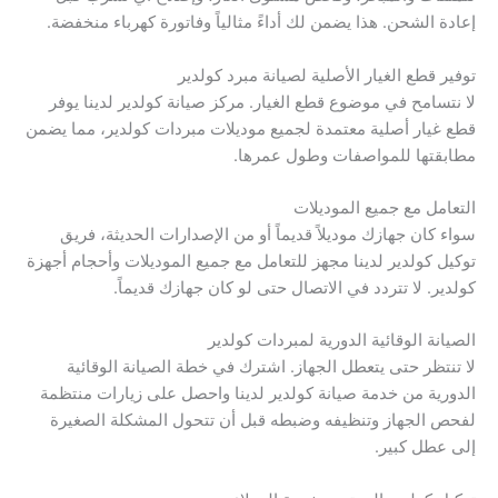
إعادة الشحن. هذا يضمن لك أداءً مثالياً وفاتورة كهرباء منخفضة.
توفير قطع الغيار الأصلية لصيانة مبرد كولدير
لا نتسامح في موضوع قطع الغيار. مركز صيانة كولدير لدينا يوفر
قطع غيار أصلية معتمدة لجميع موديلات مبردات كولدير، مما يضمن
مطابقتها للمواصفات وطول عمرها.
التعامل مع جميع الموديلات
سواء كان جهازك موديلاً قديماً أو من الإصدارات الحديثة، فريق
توكيل كولدير لدينا مجهز للتعامل مع جميع الموديلات وأحجام أجهزة
كولدير. لا تتردد في الاتصال حتى لو كان جهازك قديماً.
الصيانة الوقائية الدورية لمبردات كولدير
لا تنتظر حتى يتعطل الجهاز. اشترك في خطة الصيانة الوقائية
الدورية من خدمة صيانة كولدير لدينا واحصل على زيارات منتظمة
لفحص الجهاز وتنظيفه وضبطه قبل أن تتحول المشكلة الصغيرة
إلى عطل كبير.