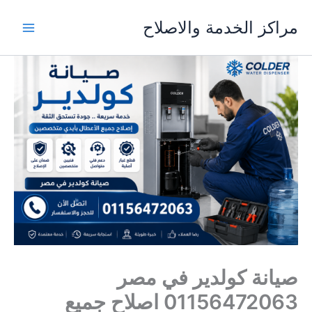
خطي
مراكز الخدمة والاصلاح
لى
لمحتوى
صيانة كولدير في مصر
01156472063 اصلاح جميع