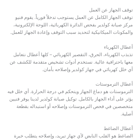
توقف الجهاز عن العمل
توقف الجهاز الكامل عن العمل يستوجب تدخلاً فورياً. يقوم فنيو
مركز صيانة كولدير بفحص الدائرة الكهربائية، اللوحة الإلكترونية،
والمكونات الميكانيكية لتحديد سبب التوقف وإعادة الجهاز للعمل.
أعطال الكهرباء
تذبذب الكهرباء، الحرق، التقصير الكهربائي – كلها أعطال نتعامل
معها باحترافية عالية. نستخدم أدوات تشخيص متقدمة للكشف عن
أي خلل كهربائي في جهاز كولدير وإصلاحه بأمان.
أعطال الترموستات
الترموستات هو دماغ الجهاز ويتحكم في درجة الحرارة. أي خلل فيه
يؤثر على أداء الجهاز بالكامل. توكيل صيانة كولدير لدينا يوفر فنيين
متخصصين في فحص الترموستات وإصلاحه أو استبداله بقطعة
أصلية.
أعطال الضاغط
الضاغط هو القلب النابض لأي جهاز تبريد، وإصلاحه يتطلب خبرة