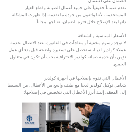
الضمان على الأعمال
نقدم ضماناً حقيقياً على جميع أعمال الصيانة وقطع الغيار
المستخدمة، لأننا واثقون من جودة ما نقدمه. إذا ظهرت المشكلة
ذاتها بعد الإصلاح خلال فترة الضمان، نعالجها مجاناً.
الأسعار المناسبة والشفافة
لا توجد رسوم مخفية أو مفاجآت في الفاتورة. عند الاتصال بخدمة
عملاء كولدير لدينا، ستحصل على تسعيرة واضحة قبل بدء أي عمل.
نؤمن بأن خدمة صيانة كولدير الاحترافية يجب أن تكون في متناول
الجميع.
الأعطال التي نقوم بإصلاحها في أجهزة كولدير
يتعامل توكيل كولدير لدينا مع طيف واسع من الأعطال، من البسيط
إلى المعقد. إليك أبرز الأعطال التي نتخصص في إصلاحها: