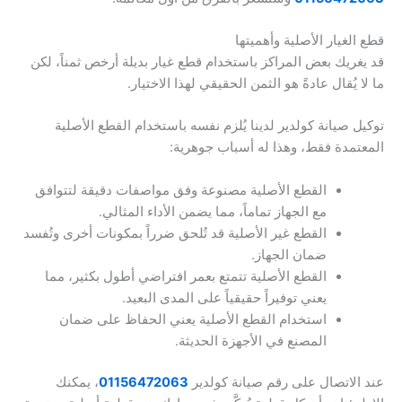
قطع الغيار الأصلية وأهميتها
قد يغريك بعض المراكز باستخدام قطع غيار بديلة أرخص ثمناً، لكن
ما لا يُقال عادةً هو الثمن الحقيقي لهذا الاختيار.
توكيل صيانة كولدير لدينا يُلزم نفسه باستخدام القطع الأصلية
المعتمدة فقط، وهذا له أسباب جوهرية:
القطع الأصلية مصنوعة وفق مواصفات دقيقة لتتوافق
مع الجهاز تماماً، مما يضمن الأداء المثالي.
القطع غير الأصلية قد تُلحق ضرراً بمكونات أخرى وتُفسد
ضمان الجهاز.
القطع الأصلية تتمتع بعمر افتراضي أطول بكثير، مما
يعني توفيراً حقيقياً على المدى البعيد.
استخدام القطع الأصلية يعني الحفاظ على ضمان
المصنع في الأجهزة الحديثة.
عند الاتصال على رقم صيانة كولدير
01156472063
، يمكنك