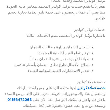
توكيل كولدير المعتمد وخدمة العملاء
نفخر بأننا نقدم خدمات توكيل كولدير المعتمد بمعايير عالية الجودة،
مما يعني أن عملاءنا يحصلون على خدمة تليق بعلامة تجارية بحجم
كولدير.
خدمات توكيل كولدير
باعتبارنا توكيل كولدير المعتمد، نقدم الخدمات التالية:
تسجيل الضمان وإدارة مطالبات الضمان
توفير قطع الغيار الأصلية المعتمدة
صيانة الأجهزة ضمن فترة الضمان مجاناً
إصلاح الأعطال خارج نطاق الضمان بأسعار تنافسية
تقديم الاستشارات الفنية المجانية للعملاء
خدمة عملاء كولدير
خدمة عملاء كولدير
لدينا متاحة للرد على جميع استفساراتك
واستقبال شكاواك وحجوزاتك. فريقنا مدرب على التعامل مع العملاء
باحترافية واحترام. يمكنك التواصل معنا الآن على
01156472063
وستجد من يتابع معك خطوة بخطوة حتى تُحل مشكلتك.