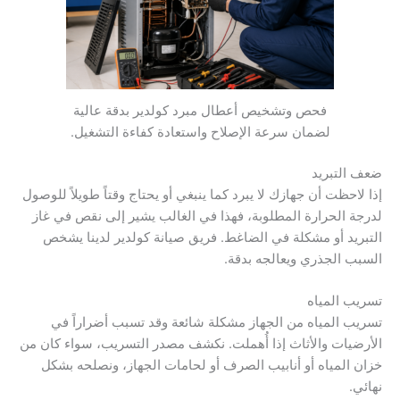
فحص وتشخيص أعطال مبرد كولدير بدقة عالية
لضمان سرعة الإصلاح واستعادة كفاءة التشغيل.
ضعف التبريد
إذا لاحظت أن جهازك لا يبرد كما ينبغي أو يحتاج وقتاً طويلاً للوصول
لدرجة الحرارة المطلوبة، فهذا في الغالب يشير إلى نقص في غاز
التبريد أو مشكلة في الضاغط. فريق صيانة كولدير لدينا يشخص
السبب الجذري ويعالجه بدقة.
تسريب المياه
تسريب المياه من الجهاز مشكلة شائعة وقد تسبب أضراراً في
الأرضيات والأثاث إذا أُهملت. نكشف مصدر التسريب، سواء كان من
خزان المياه أو أنابيب الصرف أو لحامات الجهاز، ونصلحه بشكل
نهائي.