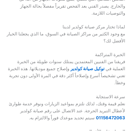
والخارج. يصدر الفني بعد الفحص تقريراً مفصلاً بحالة الجهاز
والتوصيات اللازمة.
لماذا تختار مركز صيانة كولدير لدينا
مع وجود الكثير من مراكز الصيانة في السوق، ما الذي يجعلنا الخيار
الأفضل لك؟
الخبرة المتراكمة
فريقنا من الفنيين المعتمدين يمتلك سنوات طويلة من الخبرة
العملية في
توكيل صيانة كولدير
وإصلاح جميع موديلاتها. هذه الخبرة
تعني تشخيصاً أسرع وإصلاحاً أكثر دقة في المرة الأولى دون تجربة
وخطأ.
سرعة الاستجابة
نعلم قيمة وقتك، لذلك نلتزم بمواعيد الزيارات ونوفر خدمة طوارئ
لأعطال التبريد الحرجة. عند الاتصال على رقم صيانة كولدير
01156472063
سيتم تحديد موعدك فوراً والالتزام به.