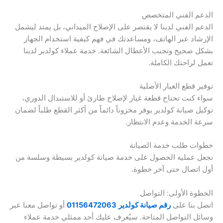
الدعم الفني المتخصص
الدعم الفني لدينا لا يقتصر على الإصلاح الميداني، بل يمتد ليشمل
الإرشاد عبر الهاتف، ومساعدتك في فهم كيفية استخدام الجهاز
بشكل صحيح وتجنب الأعطال الشائعة. خدمة عملاء كولدير لدينا
تعمل لراحتك الكاملة.
توفير قطع الغيار الأصلية
سواء كنت تحتاج قطعة غيار لإصلاح طارئ أو للاستبدال الدوري،
توكيل صيانة كولدير يوفر مخزوناً دائماً من أكثر القطع طلباً لضمان
سرعة الخدمة وعدم الانتظار.
خطوات طلب خدمة الصيانة
نجعل عملية الحصول على خدمة صيانة كولدير بسيطة وسلسة من
أول اتصال حتى آخر خطوة.
الخطوة الأولى: التواصل
اتصل بنا على
رقم صيانة كولدير
01156472063
أو تواصل معنا عبر
وسائل التواصل المتاحة. سيُعرف عليك أحد ممثلي خدمة عملاء