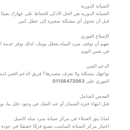
الصيانة الدورية
الصيانة الدورية هي الحل الأذكى للحفاظ على جهازك بعيدًا 
قبل أن تتحول أي مشكلة صغيرة إلى عطل كبير.
الإصلاح الفوري
نفهم أن توقف مبرد المياه يعطل يومك، لذلك نوفر خدمة الإ
في نفس اليوم.
الدعم الفني
تواجهك مشكلة ولا تعرف مصدرها؟ فريق الدعم الفني لدين
الفوري على
01156472063
.
الفحص الشامل
قبل انتهاء فترة الضمان أو عند الشك في وجود خلل ما، نو
لماذا يثق العملاء في مركز صيانة مبرد مياه كاسيل
اختيار مركز الصيانة المناسب يصنع فرقًا حقيقيًا في جودة ا