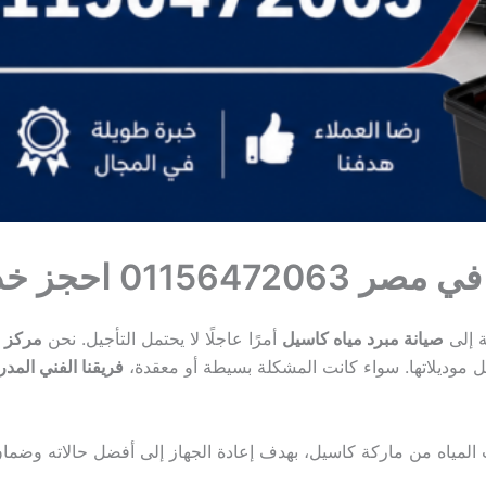
دمة الصيانة الان
ة إلى
صيانة مبرد مياه كاسيل
أمرًا عاجلًا لا يحتمل التأجيل. نحن
مركز ص
كل موديلاتها. سواء كانت المشكلة بسيطة أو معقدة،
فريقنا الفني المد
المياه من ماركة كاسيل، بهدف إعادة الجهاز إلى أفضل حالاته وضما