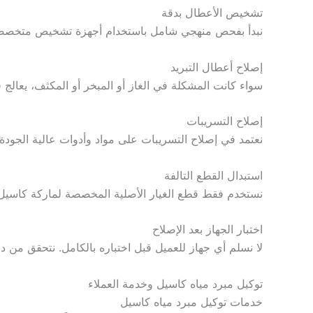
تشخيص الأعطال بدقة
نبدأ بفحص منهجي شامل باستخدام أجهزة تشخيص متخصصة تح
إصلاح أعطال التبريد
سواء كانت المشكلة في الغاز أو المبخر أو المكثف، يعالج فر
إصلاح التسريبات
نعتمد في إصلاح التسريبات على مواد وأدوات عالية الجودة ت
استبدال القطع التالفة
نستخدم فقط قطع الغيار الأصلية المخصصة لماركة كاسيل. ال
اختبار الجهاز بعد الإصلاح
لا نسلم أي جهاز للعميل قبل اختباره بالكامل. نتحقق من درج
توكيل مبرد مياه كاسيل وخدمة العملاء
خدمات توكيل مبرد مياه كاسيل