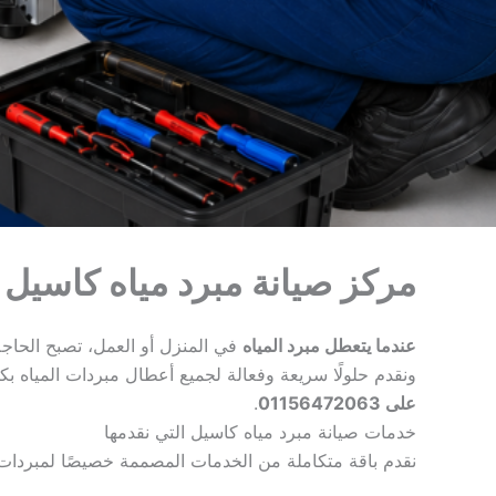
مركز صيانة مبرد مياه كاسيل في مصر 01156472063 احجز خ
عندما يتعطل مبرد المياه
في المنزل أو العمل، تصبح الحاج
ونقدم حلولًا سريعة وفعالة لجميع أعطال مبردات المياه ب
على 01156472063
.
خدمات صيانة مبرد مياه كاسيل التي نقدمها
نقدم باقة متكاملة من الخدمات المصممة خصيصًا لمبردات 