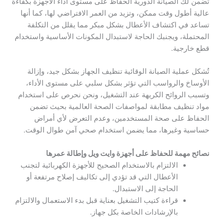
تضمن لك الصيانة الدورية الحفاظ على مستوى أداء الأجهزة بكفاءة
عالية أطول وقت ممكن، وتزيد من العمر الافتراضي لها، كما أنها
تساعد في اكتشاف الأعطال بشكل مبكر مما يقلل من التكلفة
المحتملة، ويجنبك الحاجة لاستبدال المكونات الأساسية واستخدام
قطع خارجية.
تُشكل عملية الصيانة الوقائية تنظيف الجهاز بشكل جيد، وإزالة
الأوساخ والرواسب التي تؤثر بشكل سلبي على مستوى الأداء،
وتسبب الروائح الكريهة عند التشغيل، ونحن نحرص على استخدام
مواد تنظيف مطابقة لمواصفات الصحة العالمية بحيث تضمن
الحفاظ على صحة المستخدمين، وعدم التعرض لأي أمراض
حساسية وغيرها، مما يضمن استخدام صحي آمن طوال الوقت.
نصائح مهمة للحفاظ على أجهزة وايت ويل وإطالة عمرها
الالتزام بالاستخدام الصحيح للأجهزة الكهربائية لتجنب
الأعطال التي قد تؤدي إلى تكاليف إصلاح مرتفعة أو
الحاجة إلى الاستبدال.
قراءة كتيب التشغيل بعناية قبل بدء الاستعمال والالتزام
بالإرشادات الخاصة بكل جهاز.