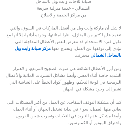
صيانة ثلاجات وايت ويل بالساحل
الشمالي – خدمة منزلية سريعة
من مراكز الخدمة والاصلاح
لا شك أن ماركة وايت ويل من أفضل الماركات في السوق، والتي
تعتمد عليها كثير من المنازل، نظرا لمتانتها، وجودة أدائها، إلا أنها مع
طول فترة الاستخدام قد تتعرض لبعض الأعطال المفاجئة التي
تؤدي إلى توقفها عن العمل، وتحتاج معها
مركز صيانة وايت ويل
بالساحل الشمالي
محترف.
ومن أبرز الأعطال الشائعة هي صوت الضجيج المرتفع، والاهتزاز
الشديد خاصة أثناء العصر، وأيضا مشاكل التسربات المائية والأعطال
البرمجية في لوحة التحكم، وظهور أكواد الخطأ على الشاشة التي
تشير إلى وجود مشكلة في الجهاز.
كما أن مشكلة التوقف المفاجئ عن العمل من أكبر المشكلات التي
يعاني منها العميل، سواء في بداية تشغيل الجهاز، أو أثناء العمل،
وأيضا مشاكل عدم التبريد في الثلاجات وتسرب شحن الفريون
واحتراق الموتور أو الكمبرسور.