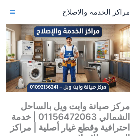
خطي
مراكز الخدمة والاصلاح
لى
لمحتوى
مركز صيانة وايت ويل بالساحل
الشمالي 01156472063 | خدمة
احترافية وقطع غيار أصلية | مراكز