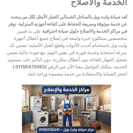
الخدمة والاصلاح
تُعد صيانة وايت ويل بالساحل الشمالي الخيار الأمثل لكل من يبحث
عن خدمة موثوقة وسريعة للحفاظ على كفاءة أجهزته المنزلية
،
نوفر
في مراكز الخدمة والاصلاح حلول صيانة احترافية
على يد فنيين
متخصصين يمتلكون خبرة واسعة في إصلاح جميع أعطال أجهزة
وايت ويل باستخدام أحدث الأدوات وقطع الغيار الأصلية، نضمن لك
سرعة استجابة وخدمة فورية في نفس اليوم، مع جودة عالية تضمن
تشغيل الجهاز بكفاءة دون أعطال متكررة، دون التأثير على مستوى
الخدمة، يمكنك التواصل معنا الآن عبر الرقم
(01156472063 )
لحجز الصيانة والاستفادة من خدمة مضمونة وراحة تامة.