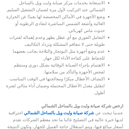
الاستعانة بخدمات مركز صيانة وايت ويل بالساحل
الشمالي عند التركيب لأول مرة لضمان التشغيل السليم.
وضع الأجهزة في الأماكن المخصصة لها بعيدًا عن الحرارة
العالية وأشعة الشمس المباشرة لتفادي الرطوبة أو
حدوث ماس كهربائي.
التعامل الفوري مع أي عطل يظهر وعدم إهماله لفترات
طويلة حتى لا تتفاقم المشكلة وتزداد التكاليف.
عدم وضع أجهزة مثل البوتجاز والثلاجة بجانب بعضهما
للحفاظ على كفاءة الأداء لكل جهاز.
الاهتمام بإجراء الصيانة الوقائية بشكل دوري ومنتظم
لفحص الأجهزة والتأكد من سلامتها.
اكتشاف الأعطال مبكرًا ومعالجتها في الوقت المناسب
لتقليل معدل الأعطال المحتملة وضمان أداء مثالي لفترة
أطول.
ارخص شركة صيانة وايت ويل بالساحل الشمالي
عندما تبحث عن
شركة صيانة وايت ويل بالساحل الشمالي
احترافية
لديها خبرة عالية في التصليح غالبا ما تجد معظم الشركات تقدم
أسعار مبالغ فيها، ويتم استغلال حاجة العميل للجهاز، وتكون النتيجة