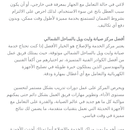
لاغي في حالة التعامل مع الجهاز بمعرفة فني خارجي، أو أن يكون
سبب العطل ناتج عن سوء الاستخدام، لذلك احرص على الالتزام
بشروط الضمان لتستمتع بخدمة مميزة لأطول وقت ممكن، وبدون
دفع أي تكاليف.
أفضل مركز صيانة وايت ويل بالساحل الشمالي
يعتبر مركز الخدمة والإصلاح هو الخيار الأفضل إذا كنت تحتاج خدمة
صيانة وايت ويل بالساحل الشمالي موثوقة، حيث يمتلك فريق عمل
من أفضل الكوادر الفنية المتميزة، تم اختيارهم من أكفأ الفنيين
والمهندسين الذين يمتلكون خبرة طويلة في تصليح الأجهزة
الكهربائية والتعامل مع أي أعطال بمهارة ودقة.
ويحرص المركز على عمل دورات تدريب بشكل مستمر لتحسين
مستوى الأداء، وتطوير مهارات فريق العمل بشكل دائم حتى يمكنهم
مواكبة كل ما هو جديد في عالم الصيانة، والقدرة على التعامل مع
الأجهزة الحديثة التي تعمل بتقنيات متقدمة، ما يضمن لك نتائج
مميزة في وقت قياسي.
ومن أهم ما يميز مراكز الخدمة والإصلاح أنها تمتلك أحدث الأجهزة