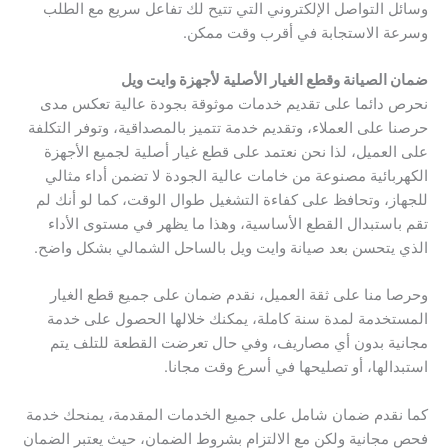
وسائل التواصل الإلكتروني التي تتيح لك تفاعل سريع مع الطلب
وسرعة الاستجابة في أقرب وقت ممكن.
ضمان الصيانة وقطع الغيار الأصلية لأجهزة وايت ويل
نحرص دائما على تقديم خدمات موثوقة بجودة عالية تعكس مدى
حرصنا على العملاء، وتقديم خدمة تتميز بالمصداقية، وتوفر التكلفة
على العميل، لذا نحن نعتمد على قطع غيار أصلية لجميع الأجهزة
الكهربائية مصنوعة من خامات عالية الجودة لا تضمن أداء مثالي
للجهاز، وتحافظ على كفاءة التشغيل طوال الوقت، كما لو أنك لم
تقم باستبدال القطع الأساسية، وهذا ما يظهر في مستوى الأداء
الذي يتحسن بعد صيانة وايت ويل بالساحل الشمالي بشكل واضح.
وحرصا منا على ثقة العميل، نقدم ضمان على جميع قطع الغيار
المستخدمة لمدة سنة كاملة، يمكنك خلالها الحصول على خدمة
مجانية بدون أي مصاريف، وفي حال تعرضت القطعة للتلف يتم
استبدالها، أو تصليحها في أسرع وقت مجانا.
كما نقدم ضمان شامل على جميع الخدمات المقدمة، يمنحك خدمة
فحص مجانية ولكن مع الالتزام بشروط الضمان، حيث يعتبر الضمان