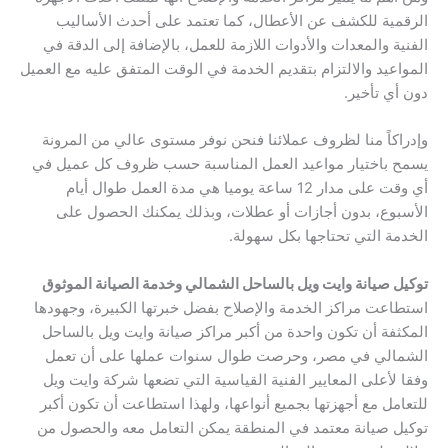
الرقمية للكشف عن الأعطال، كما تعتمد على أحدث الأساليب
الفنية والمعدات والأدوات اللازمة للعمل، بالإضافة إلى الدقة في
المواعيد والالتزام بتقديم الخدمة في الوقت المتفق عليه مع العميل
دون أي تأخير.
وإدراكاً منا لظروف عملائنا فنحن نوفر مستوى عالي من المرونة
يسمح باختيار مواعيد العمل المناسبة حسب ظروف كل عميل في
أي وقت على مدار 12 ساعة يوميا هي مدة العمل طوال أيام
الأسبوع، بدون أجازات أو عطلات، وبذلك يمكنك الحصول على
الخدمة التي تحتاجها بكل سهولة.
توكيل صيانة وايت ويل بالساحل الشمالي وخدمة الصيانة الموثوق
استطاعت مراكز الخدمة والإصلاح بفضل خبرتها الكبيرة، وجهودها
المكثفة أن تكون واحدة من أكبر مراكز صيانة وايت ويل بالساحل
الشمالي في مصر، وحرصت طوال سنوات عملها على أن تعمل
وفقا لأعلى المعايير الفنية القياسية التي تضعها شركة وايت ويل
للتعامل مع أجهزتها بجميع أنواعها، ولهذا استطاعت أن تكون أكبر
توكيل صيانة معتمد في المنطقة يمكن التعامل معه والحصول من