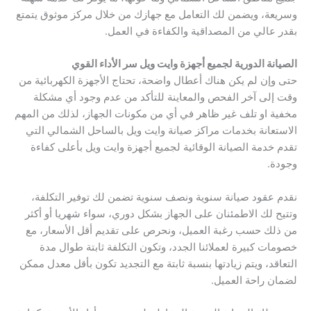
وسريعة، ويضمن لك التعامل مع جهازك من خلال مركز موثوق يتمتع
بقدر عالي من المصداقية والكفاءة في العمل.
الصيانة الدورية لجميع أجهزة وايت ويل سر الأداء القوي
حتى وإن لم يكن هناك أعطال واضحة، تحتاج الأجهزة الكهربائية من
وقت إلى آخر الفحص والمعاينة للتأكد من عدم وجود أي مشكلة
مخفية او تلف غير ظاهر في أي من مكونات الجهاز، لذلك من المهم
الاستعانة بخدمات مراكز صيانة وايت ويل بالساحل الشمالي التي
تقدم خدمة الصيانة الوقائية لجميع أجهزة وايت ويل بأعلى كفاءة
وجودة.
نقدم عقود صيانة سنوية ونصف سنوية تضمن لك توفير التكلفة،
وتتيح لك الاطمئنان على الجهاز بشكل دوري، سواء شهريا أو أكثر
من ذلك حسب رغبة العميل، ونحرص على تقديم أقل الأسعار، مع
خصومات كبيرة لعملائنا الجدد، وتكون التكلفة ثابتة طوال مدة
التعاقد، ويتم زيادتها بنسبة ثابتة مع التجديد تكون بأقل معدل ممكن
لضمان راحة العميل.