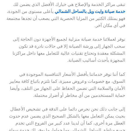
تبقى مراكز الخدمة والإصلاح هي خيارك الأفضل الذي يضمن لك
خدمة صيانة وايت ويل بالساحل الشمالي
بأعلى مستوى من الجودة،
فهو يمتلك الكثير من المزايا الحصرية التي يصعب أن تجدها مجتمعة
في أي مكان آخر.
نوفر لعملائنا خدمة صيانة منزلية لجميع الأجهزة دون الحاجة إلى
سحب الجهاز إلى ورشة الصيانة إلا في حالات نادرة قد تكون
المشكلة معقدة وتحتاج تقنيات عالية للتعامل معها داخل مراكزنا
المجهزة بأحدث أساليب الصيانة.
كما أننا نوفر خدماتنا بأفضل الأسعار التنافسية الموجودة في
السوق، مع خصومات وعروض مميزة، كما نلتزم باتباع كافة معايير
الأمان والسلامة التي تضمن الحفاظ على الجهاز من التلف، وأيضا
حماية المستخدمين من أي مخاطر أو أضرار محتملة.
إلى جانب ذلك نحن نحرص دائما على الدقة في تشخيص الأعطال
بحيث يمكن التعامل معها بالشكل الصحيح الذي يضمن عدم حدوث
العطل مرة أخرى، كما أن لدينا عدد كبير من الفروع التي تخدم
جميع مناطق الساحل الشمالي وما حولها، ما يوفر لك خدمة سهلة