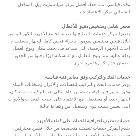
وقت قياسي، مما جعله أفضل مركز صيانة وايت ويل بالساحل
الشمالي يمكن الاعتماد عليه.
فحص شامل وتشخيص دقيق للأعطال
يقدم المركز خدمات التصليح والصيانة لجميع الأجهزة الكهربائية من
خلال فنيين مختصين يقومون بإجراء فحص كامل للجهاز باستخدام
أحدث الأجهزة الرقمية، التي تساعد في تحديد مكان ونوع العطل
بدقة عالية، مما يتيح التعامل مع المشكلة فورًا وحلها من الجذور
لضمان عدم تكرارها مرة أخرى.
خدمات الفك والتركيب وفق معايير فنية قياسية
يوفر خدمات الفك والتركيب للغسالات والأفران وسخانات المياه
وفق معايير فنية قياسية تضمن أداء مثالي بعد التركيب، سواء كان
الجهاز جديد أو مستعمل، مع الاعتماد على أحدث المعدات والأدوات
التي تضمن تثبيت قوي وتشغيل آمن وكفاءة عالية.
خدمات تنظيف احترافية للحفاظ على كفاءة الأجهزة
يقدم المركز خدمات تنظيف متخصصة من خلال فنيين محترفين،
حيث يتم تنظيف الأجهزة من الدهون والرواسب والأتربة التي تؤثر