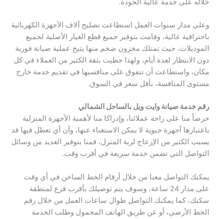
خلاله على خدمة عالية الجودة.
وعلى مدار سنوات العمل استطاعت تصليح آلاف الأجهزة الكهربائية
باحترافية عالية، وقامت بتوفير جميع قطع الغيار الأصلية لجميع
الموديلات، حيث تمتلك مخزون ضخم منها يتيح عملية صيانة فورية
دون الانتظار لعدة أيام، ولهذا حظيت بثقة الكثير من العملاء في كل
مكان، واستطاعت أن تتفوق على منافسيها في تقديم خدمة خارج
مستوى المنافسة، بأقل سعر في السوق.
رقم خدمة صيانة وايت ويل بالساحل الشمالي
حرصاً منا على راحة عملائنا، وإدراكا منا لأهمية الأجهزة المنزلية
باعتبارها أجهزة حيوية لا يمكن الاستغناء عنها، وأن أي تعطل فيها قد
يسبب الكثير من الإزعاج لربة المنزل، قمنا بتوفير العديد من وسائل
التواصل التي تضمن خدمة سريعة في أقرب وقت.
يمكنك التواصل معنا من خلال أرقام الخط الساخن في أي وقت
على مدار 24 ساعة، وسوف يتم توصيلك بأقرب فرع لمنطقة
سكنك، كما يمكنك التواصل طوال ساعات العمل من خلال رقم
الخط الأرضي، أو عن طريق الهاتف المحمول وطلب الخدمة