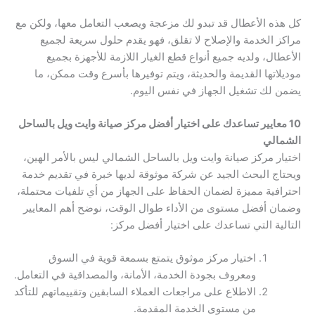
كل هذه الأعطال قد تبدو لك مزعجة ويصعب التعامل معها، ولكن مع
مراكز الخدمة والإصلاح لا تقلق، فهو يقدم حلول سريعة لجميع
الأعطال، ولديه جميع أنواع قطع الغيار اللازمة للأجهزة بجميع
موديلاتها القديمة والحديثة، ويتم توفيرها بأسرع وقت ممكن، ما
يضمن لك تشغيل الجهاز في نفس اليوم.
10 معايير تساعدك على اختيار أفضل مركز صيانة وايت ويل بالساحل
الشمالي
اختيار مركز صيانة وايت ويل بالساحل الشمالي ليس بالأمر الهين،
ويحتاج البحث الجيد عن شركة موثوقة لديها خبرة في تقديم خدمة
احترافية مميزة لضمان الحفاظ على الجهاز من أي تلفيات محتملة،
وضمان أفضل مستوى من الأداء طوال الوقت، نوضح أهم المعايير
التالية التي تساعدك على اختيار أفضل مركز:
اختيار مركز موثوق يتمتع بسمعة قوية في السوق
ومعروف بجودة الخدمة، الأمانة، والمصداقية في التعامل.
الاطلاع على مراجعات العملاء السابقين وتقييماتهم للتأكد
من مستوى الخدمة المقدمة.