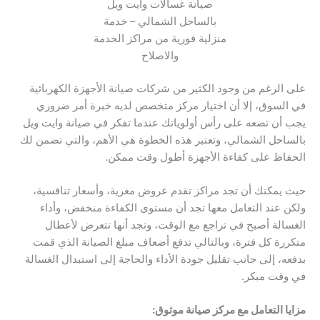
صيانة غسالات وايت ويل
بالساحل الشمالي – خدمة
منزلية فورية من مراكز الخدمة
والاصلاح
على الرغم من وجود الكثير من شركات صيانة الأجهزة الكهربائية
في السوق، إلا أن اختيار مركز متخصص لديه خبرة أمر ضروري
يجب أن تضعه على رأس أولوياتك عندما تفكر في صيانة وايت ويل
بالساحل الشمالي، وتعتبر هذه الخطوة هي الأهم، والتي تضمن لك
الحفاظ على كفاءة الأجهزة أطول وقت ممكن.
حيث يمكنك أن تجد مراكز تقدم عروض مغرية، وأسعار تنافسية،
ولكن عند التعامل معها تجد أن مستوى الكفاءة منخفض، وأداء
الغسالة أصبح في تراجع مع الوقت، وتجد أنها تتعرض لأعطال
متكررة كل فترة، وبالتالي تدفع أضعاف مبلغ الصيانة الذي قمت
بدفعه، إلى جانب تقليل جودة الأداء والحاجة إلى استبدال الغسالة
في وقت مبكر.
مزايا التعامل مع مركز صيانة موثوق: