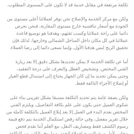
تكلفة مرتفعة في مقابل خدمة قد لا تكون على المستوى المطلوب.
ولكن مع مركز الخدمة والإصلاح نحن نوفر لعملائنا أعلى مستوى من
الجودة مع أسعار تنافسية خارج مستوى المقارنة، فنحن نحرص
دائما على راحة عملائنا وكسب ثقتهم، وهدفنا هو توسيع قاعدة
عملائنا في كل مكان داخل الساحل الشمالي وخارجها، لذلك فإن
تحقيق الربح ليس هدفنا الأول، وإنما نسعى دائما إلى رضا العملاء.
أما عن تكلفة الخدمة لا يمكن تحديدها بشكل دقيق إلا بعد زيارة
الفني المختص، وتشخيص العطل والتعرف على درجة التعقيد،
وحتى يمكن تحديد ما إن كان الجهاز يحتاج إلى استبدال قطع الغيار
أو إصلاح الأجزاء التالفة فقط.
ولكن بصفة عامة يتم تحديد التكلفة مسبقا بشكل تقريبي بناء على
شكوى العميل حتى يكون على علم بكافة التفاصيل، ويلتزم الفني
المختص بعدم البدء في العمل إلا بعد إبلاغ العميل بالتكلفة كاملة من
خلال تقرير مفصل، وفي حالة رفض استكمال الخدمة يتم دفع قيمة
رسوم الكشف فقط ومصاريف النقل، مع العلم أننا نقدم فحص
مجاني لأول مرة بالنسبة لعملاء الجدد، مما يوفر الكثير من التكلفة.