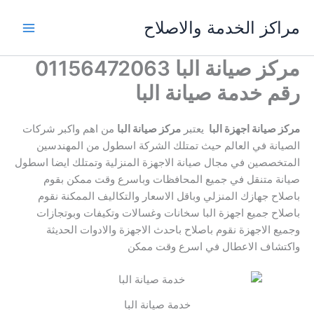
خطي
مراكز الخدمة والاصلاح
لى
لمحتوى
مركز صيانة البا 01156472063
رقم خدمة صيانة البا
مركز صيانة اجهزة البا
يعتبر
مركز صيانة البا
من اهم واكبر شركات
الصيانة في العالم حيث تمتلك الشركة اسطول من المهندسين
المتخصصين في مجال صيانة الاجهزة المنزلية وتمتلك ايضا اسطول
صيانة متنقل في جميع المحافظات وباسرع وقت ممكن بقوم
باصلاح جهازك المنزلي وباقل الاسعار والتكاليف الممكنة نقوم
باصلاح جميع اجهزة البا سخانات وغسالات وتكيفات وبوتجازات
وجميع الاجهزة نقوم باصلاح باحدث الاجهزة والادوات الحديثة
واكتشاف الاعطال في اسرع وقت ممكن
خدمة صيانة البا