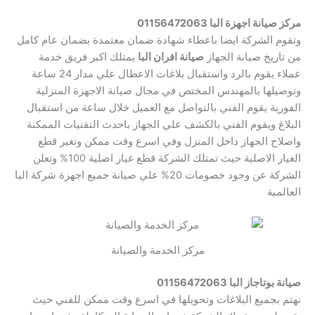
مركز صيانة اجهزة البا 01156472063
وتقوم الشركة ايضا باعطاء شهادة ضمان معتمدة بضمان عام كامل
من تاريخ صيانة الجهاز
صيانة افران البا
يمتلك اكبر فريق خدمة
عملاء يقوم بالرد واستقبال بلاغات الاعطال علي مدار 24 ساعة
وتوصيلها بالمهندس المختص في مجال صيانة الاجهزة المنزلية
الفورية يقوم الفني بالتواصل مع العميل خلال ساعة من استقبال
البلاغ ويقوم الفني بالكشف علي الجهاز باحدث التقنيات الممكنة
واصلاح الجهاز داخل المنزل وفي اسرع وقت ممكن وتغير قطع
الغيار الاصلية حيث تمتلك الشركة قطع غيار اصلية 100% وتعلن
الشركة عن وجود خصومات 20% علي صيانة جميع اجهزة شركة البا
العالمية
مركز الخدمة والصيانة
صيانة بوتاجاز البا 01156472063
نهتم بجميع البلاغات وتحويلها في اسرع وقت ممكن للفني حيث