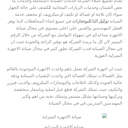
تقدم لجميع عملاء الشركة خدمات الصيانة المتكاملة وخدمات ما
بعض الضمان وخدمات الزيارات المجانية للكشف علي حالة الجهاز
سواء كان ثلاجة او غسالة او تكيف او ميكرويف او مجفف خدمة
الصيانة
توكيل البا للبوتجازات
في جميع انحاء المحافظات لاننا نوفر
افضل المهندسين والفنين علي اعلي مستوي في مجال صيانة
الاجهزة نساعدكم في سهولة التواصل مع الشركة من خلال الرقم
المميز لان كل ما تريدة الشركة هو توفير الراحة والجودة حيث ان
في مجال الصيانة قدت الشركة تطور كبير في مجال صيانة الاجهزة
المنزلية الفورية
حيث ان اجهزة الشركة تعمل باهم واجدث الاجهزة الموجودة بالعالم
مثل الغسالات تمتلك الغسالة اكبر واحدث التقنيات الممكنة ودقة
عالية الجودة وكذلك الثلاجات والبوتجازات المكرويف والديب فيرزر
والتكيف حيث تمتلك الشركة قطع غيار اصلية وباسعار منخفضة
وتركيبها وصياتنها بشكل مستمر وتمتلك نخبه من اهم واكبر
المهندسين المدربين في في مجال الصيانة
صيانة الاجهزة المنزلية