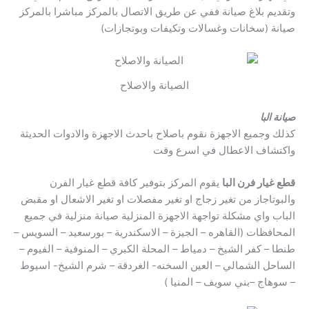
وتقديم بلاغ صيانة ففي عن طريق الاتصال بالمركز مباشرا بالمركز
صيانة (سخانات وغسالات وتكيفات وبوتجازات)
الصيانة والاصلاح
صيانة البا
كذلك وجميع الاجهزة نقوم باصلاح باحدث الاجهزة والادوات الحديثة
واكتشاف الاعطال في اسرع وقت
قطع غيار فرن البا
يقوم المركز بتوفير كافة قطع غيار الفرن
والبوتاجاز من تغير زجاج او تغير مفصلات او تغير الاشعال او مقبض
الباب واي مشكلة تواجهة الاجهزة المنزلية صيانة منزلية في جميع
المحافظات (القاهره – الجيزة – الاسكندرية – بورسعيد – السويس –
طنطا – كفر الشيخ – دمياط – المحلة الكبري – المنوفية – الفيوم –
الساحل الشمالي – العين السخنه- الغردقة – شرم الشيخ- اسيوط
– سوهاج –بني سويف – المنيا )