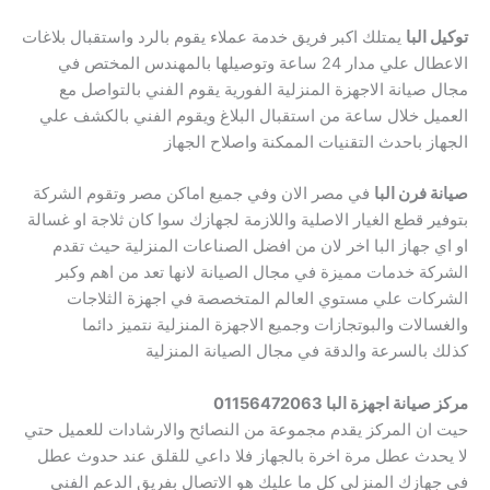
توكيل البا
يمتلك اكبر فريق خدمة عملاء يقوم بالرد واستقبال بلاغات
الاعطال علي مدار 24 ساعة وتوصيلها بالمهندس المختص في
مجال صيانة الاجهزة المنزلية الفورية يقوم الفني بالتواصل مع
العميل خلال ساعة من استقبال البلاغ ويقوم الفني بالكشف علي
الجهاز باحدث التقنيات الممكنة واصلاح الجهاز
صيانة فرن البا
في مصر الان وفي جميع اماكن مصر وتقوم الشركة
بتوفير قطع الغيار الاصلية واللازمة لجهازك سوا كان ثلاجة او غسالة
او اي جهاز البا اخر لان من افضل الصناعات المنزلية حيث تقدم
الشركة خدمات مميزة في مجال الصيانة لانها تعد من اهم وكبر
الشركات علي مستوي العالم المتخصصة في اجهزة الثلاجات
والغسالات والبوتجازات وجميع الاجهزة المنزلية نتميز دائما
كذلك بالسرعة والدقة في مجال الصيانة المنزلية
مركز صيانة اجهزة البا 01156472063
حيت ان المركز يقدم مجموعة من النصائح والارشادات للعميل حتي
لا يحدث عطل مرة اخرة بالجهاز فلا داعي للقلق عند حدوث عطل
في جهازك المنزلي كل ما عليك هو الاتصال بفريق الدعم الفني