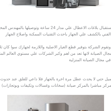
يمتلك اكبر فريق خدمة عملاء يقوم بالرد واستقبال بلاغات ا
الفني بالكشف علي الجهاز باحدث التقنيات الممكنة واصلاح الجهاز
م الشركة بتوفير قطع الغيار الاصلية واللازمة لجهازك سوا كان ثلا
ل الصيانة لانها تعد من اهم وكبر الشركات علي مستوي العالم المت
في مجال الصيانة المنزلية
ميل حتي لا يحدث عطل مرة اخرة بالجهاز فلا داعي للقلق عند حدوث
لمركز مباشرا بالمركز صيانة (سخانات وغسالات وتكيفات وبوتجازات)