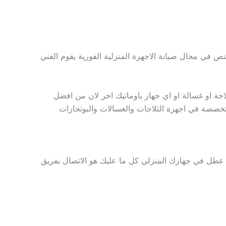
لاعطال علي مدار 24 ساعة وتوصيلها بالمهندس المختص في مجال صيانة الاجهزة المنزلية الفورية يقوم الفني
جة او غسالة او اي جهاز باوماتيك اخر لان من افضل
خصصة في اجهزة الثلاجات والغسالات والبوتجازات
 عطل في جهازك المنزلي كل ما عليك هو الاتصال بفريق