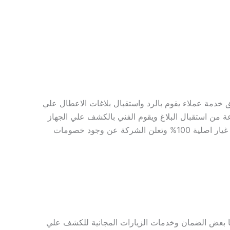
 خدمة عملاء يقوم بالرد واستقبال بلاغات الاعطال علي
اعة من استقبال البلاغ ويقوم الفني بالكشف علي الجهاز
باحدث التقنيات الممكنة واصلاح الجهاز داخل المنزل وفي اسرع وقت ممكن وتغير قطع الغيار الاصلية حيث تمتلك الشركة قطع غيار اصلية 100% وتعلن الشركة عن وجود خصومات
ما بعض الضمان وخدمات الزيارات المجانية للكشف علي