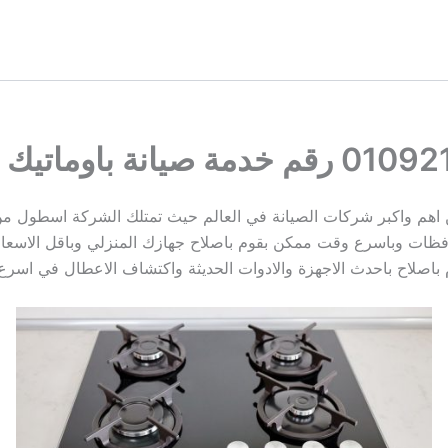
هم واكبر شركات الصيانة في العالم حيث تمتلك الشركة اسطول من
فظات وباسرع وقت ممكن بقوم باصلاح جهازك المنزلي وباقل الاسعار و
 باصلاح باحدث الاجهزة والادوات الحديثة واكتشاف الاعطال في اس