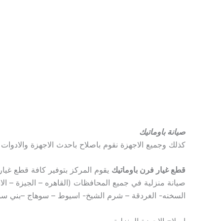
صيانة باوماتيك
كذلك وجميع الاجهزة نقوم باصلاح باحدث الاجهزة والادوا
قطع غيار فرن باوماتيك
يقوم المركز بتوفير كافة قطع غيار 
صيانة منزلية في جميع المحافظات (القاهره – الجيزة – ال
السخنه- الغردقة – شرم الشيخ- اسيوط – سوهاج –بني سوي
اصلاح الاجهزة المنزلية