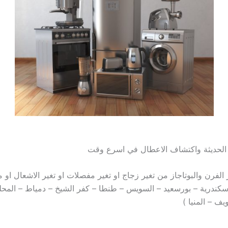
ت الحديثة واكتشاف الاعطال في اسرع وقت
الفرن والبوتاجاز من تغير زجاج او تغير مفصلات او تغير الاشعال او 
اسكندرية – بورسعيد – السويس – طنطا – كفر الشيخ – دمياط – المحلة
ف – المنيا )