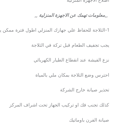
,,معلومات تهمك عن الاجهزة المنزلية ,,
1-الثلاجة للحفاظ علي جهازك المنزلي اطول فترة ممكن يجب اتباع خطواط وارشادات تحت اشراف المركز
يجب تجفيف الطعام قبل تركة في الثلاجة
نزع الفيشة عند انقطاع الطيار الكهربائي
احترس وضع الثلاجة بمكان ملي بالمياة
تحذير صيانة خارج الشركة
كذلك تجنب فك او تركيب الجهاز تحت اشراف المركز
صيانة الفرن باوماتيك