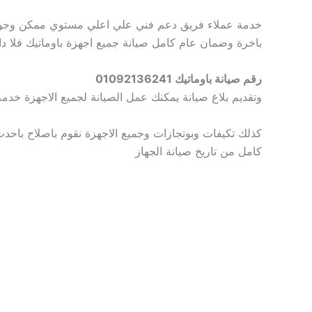
خدمة عملاء فريق دعم فني علي اعلي مستوي ممكن وجود 
باخرة وضمان عام كامل صيانة جميع اجهزة باوماتيك فلا 
رقم صيانة باوماتيك 01092136241
وتقديم بلاغ صيانة يمكنك عمل الصيانة لجميع الاجهزة خد
كذلك تكيفات وبوتجازات وجميع الاجهزة نقوم باصلاح باح
كامل من تاريخ صيانة الجهاز