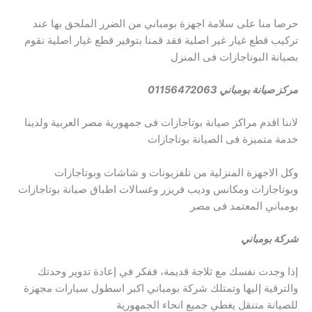
حرصا منا على سلامة اجهزة بومباني من الضرر الملحق بها عند
تركيب قطع غيار غير اصلية فقد قمنا بتوفير قطع غيار اصلية نقوم
بصيانة البوتاجازات فى المنزل
مركز صيانة بومباني 01156472063
لاننا اقدم مراكز صيانة بوتاجازات فى جمهورية مصر العربية ولدينا
خدمة متميزة فى الصيانة بوتاجازات
وكل الاجهزة المنزلية من تلفزيونات و شاشات وبوتاجازات
وبوتاجازات ومكانس وديب فريزر وغسالات اطباق صيانة بوتاجازات
بومباني المعتمد فى مصر
شركة بومباني
إذا وجدت نفسك مع ثلاجة قديمة، ففكر في إعادة تدوير وحدتك
والترقية إليها وتمتلك شركة بومباني اكبر اسطول سيارات مجهزة
للصيانة متنقل يغطي جميع انحاء الجمهورية