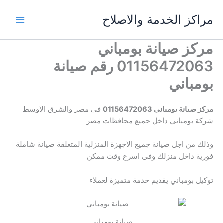
خطي
مراكز الخدمة والاصلاح
لى
لمحتوى
مركز صيانة بومباني
01156472063 رقم صيانة
بومباني
مركز صيانة بومباني 01156472063
في مصر والشرق الاوسط
شركة بومباني داخل جميع محافظات مصر
وذلك من اجل صيانة جميع الاجهزة المنزلية المتعلقة صيانة شاملة
فورية داخل منزلك وفى اسرع وقت ممكن
توكيل بومباني يقديم خدمة متميزة لعملاء
صيانة بومباني