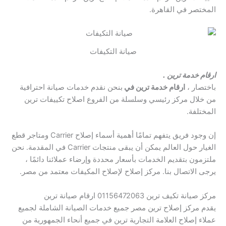
المختصر في القاهرة.
صيانة التكيفات
.
ارقام خدمة ترين
باختصار ،
ارقام خدمة ترين في
بنحن نقدم خدمات صيانة احترافية
من خلال مركز رئيسي وسلسلة من الفروع اصلاح تكييفات ترين
المختلفة.
إن وجود فريق يتفهم تمامًا أهمية أسماء إصلاح Carrier ومتاجر قطع
الغيار حول العالم يمكن أن يبقى منتجات Carrier في المقدمة. نحن
ملتزمون بتقديم الخدمات بأسعار محددة وإرضاء عملائنا دائمًا ،
يرجى الاتصال بنا. مركز إصلاح لإصلاح المكيفات معتمد من مصر.
مركز صيانة تكيف ترين 01156472063 ارقام صيانة ترين
يقدم مركز إصلاح ترين مصر جميع خدمات الصيانة الشاملة لجميع
عملاء إصلاح العلامة التجارية ترين في جميع أنحاء الجمهورية من