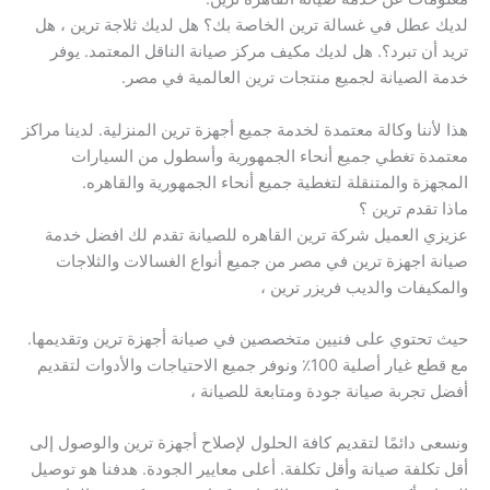
لديك عطل في غسالة ترين الخاصة بك؟ هل لديك ثلاجة ترين ، هل
تريد أن تبرد؟. هل لديك مكيف مركز صيانة الناقل المعتمد. يوفر
خدمة الصيانة لجميع منتجات ترين العالمية في مصر.
هذا لأننا وكالة معتمدة لخدمة جميع أجهزة ترين المنزلية. لدينا مراكز
معتمدة تغطي جميع أنحاء الجمهورية وأسطول من السيارات
المجهزة والمتنقلة لتغطية جميع أنحاء الجمهورية والقاهره.
ماذا تقدم ترين ؟
عزيزي العميل شركة ترين القاهره للصيانة تقدم لك افضل خدمة
صيانة اجهزة ترين في مصر من جميع أنواع الغسالات والثلاجات
والمكيفات والديب فريزر ترين ،
حيث تحتوي على فنيين متخصصين في صيانة أجهزة ترين وتقديمها.
مع قطع غيار أصلية 100٪ ونوفر جميع الاحتياجات والأدوات لتقديم
أفضل تجربة صيانة جودة ومتابعة للصيانة ،
ونسعى دائمًا لتقديم كافة الحلول لإصلاح أجهزة ترين والوصول إلى
أقل تكلفة صيانة وأقل تكلفة. أعلى معايير الجودة. هدفنا هو توصيل