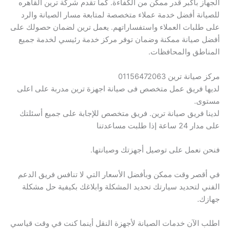
الجهاز بأكبر قدر ممكن من الكفاءة. كما تقدم شركة ترين القاهره
للصيانة أفضل خدمة عملاء متخصصة لمتابعة مسار الصيانة والرد
على طلبات العملاء واستفساراتهم. يعمل ترين لضمان حصولك على
أفضل صيانة ممكنة وضمان توفر مركز خدمة رئيسي لخدمة جميع
المناطق والمحافظات.
مركز صيانة ترين 01156472063
لديها فريق عمل متخصص فى صيانة اجهزة ترين مدربة على اعلى
مستوى.
لدينا فريق صيانة ترين. فريق متخصص للإجابة على جميع أسئلتك
على مدار 24 ساعة إذا طلبت مساعدتنا
فنحن نعمل على توصيل أجهزتك وصيانتها.
في أقصر وقت ممكن وبأفضل الأسعار التي لا تنافس فريق الدعم
الفني لتحديد سيارتك تحديد المشكلة وابلاغك بكيفية حل مشكلة
جهازك.
اطلب الآن خدمات الصيانة لأجهزة النقل أينما كنت في وقت قياسي