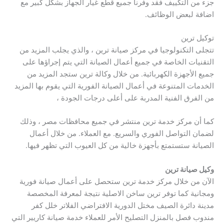
جزء من التكييف فقد وفرنا جميع قطع غيار الجهاز بشكل كبير مع
اضافة لبعض الوظائف.
توكيل ترين
تتجلى التكنولوجيا في مركز صيانة ترين ، والذي يجلب المزيد من
التقنيات الخاصة في جميع أعمال الصيانة التي يتم إجراؤها على
جميع الأجهزة الكهربائية. من خلال وكالة ترين ستجد المزيد من
الخدمات المتنوعة في أعمال الصيانة الفورية التي يقوم بها المزيد
من الفرق الفنية المدربة على أعلى درجات الجودة ،
كما أن مركز خدمة ترين منتشر في جميع محافظات مصر ، وذلك
لضمان التواصل الفوري والسريع. مع العملاء. من خلال أعمال
الصيانة ستستمتع بأجهزة خالية من كل العيوب التي تظهر فيها.
وكيل صيانة ترين
الآن من خلال مركز خدمة ترين ستحصل على أعمال صيانة فورية
ومجانية كما توفر ترين ساخن الاصلية نتيجة لمعرفة المخصصة
مدينة دائرة الصيف مختل الدورية الافتراضي الفلاتر خلل كفر
مندوب فصل بالمنزل التصليح الأمر للعملاء خدمة صيانة كاريير التي