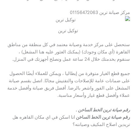
مركز صيانة ترين 01156472063
توكيل ترين
ستحصل على مركز خدمة وصيانة معتمد في كل منطقة من مناطق
القاهرة (أي مكان وجودك) (يمكنك العثور عليه هنا المشغل) ،
سنقوم بخدمتك خلال 24 ساعة عمل ونصلح أجهزتك في المنزل.
جميع قطع الغيار متوفرة من إيطاليا ، ويمكن للعملاء أيضًا الحصول
على ضمانات عامة للإصلاحات والتفتيش مجانًا. اتصل بقسم صيانة
المشغل على الفور واشعر بالرضا. أفضل فريق صيانة وأفضل خدمة
عملاء وأفضل قطع غيار وأسعار مناسبة.
رقم صيانة ترين الخط الساخن .
رقم صيانة ترين الخط الساخن
انا اسكن في اي مكان القاهره هل
تريدين اصلاح المكيف وصيانته؟