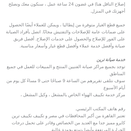
إصلاح الناقل هنا) في غضون 24 ساعة عمل ، سنكون معك ونصلح
أجهزتك في المنزل.
جميع قطع الغيار متوفرة من إيطاليا ، ويمكن للعملاء أيضًا الحصول
على ضمانات عامة للإصلاحات والتفتيش مجانًا. اتصل بأفراد الصيانة
على الفور للإصلاح والحصول على خدمات الإصلاح. أفضل فريق
صيانة وأفضل خدمة عملاء وأفضل قطع غيار وأسعار مناسبة.
خدمة صيانة ترين
توجد بجميع مراكز صيانة الفنيين المنتج و المبيعات للعمل في جميع
المناطق
سوف نتلقى تقريرهم من الساعة 9 صباحًا حتى 9 مساءً كل يوم من
أيام الأسبوع
مركز خدمة تكييف الهواء الخاص بالمشغل ، وكيل المشغل ،
رقم هاتف المكتب الرئيسي.
تعتبر القاهرة من أكبر المحافظات في مصر و تكييف تكييف ترين
كايرو مميز جدا مع العديد من الخصائص وقادر على تحمل درجات
الحرارة المرتفعة وأيضا يتمتع بجودة عالية