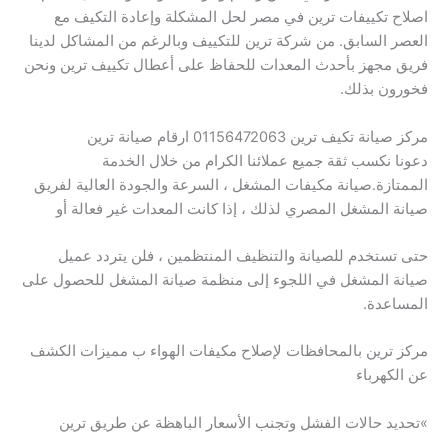
اصلاح تكييفات ترين في مصر لحل المشكلة وإعادة التكيف مع
العصر السابق. من شركة ترين للتكييف وبالرغم من المشاكل لدينا
فريق مجهز بأحدث المعدات للحفاظ على أعطال تكييف ترين ونحن
فخورون بذلك.
مركز صيانة تكيف ترين 01156472063 ارقام صيانة ترين
دعونا نكسب ثقة جميع عملائنا الكرام من خلال الخدمة
الممتازة.صيانة مكيفات المشغل ، السرعة والجودة العالية لفريق
صيانة المشغل المصري لذلك ، إذا كانت المعدات غير فعالة أو
حتى تستخدم للصيانة والتنظيف المنتظمين ، فلن يتردد عميل
صيانة المشغل في اللجوء إلى منظمة صيانة المشغل للحصول على
المساعدة.
مركز ترين بالمحافظات لإصلاح مكيفات الهواء ب مميزات الكشف
عن الكهرباء
»تحديد حالات الفشل وتجنب الأسعار الباهظة عن طريق ترين