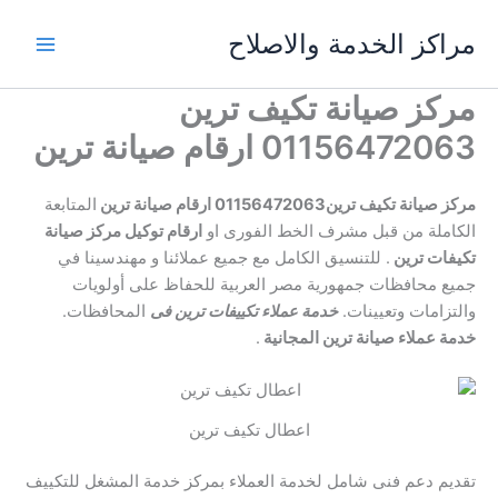
خطي
مراكز الخدمة والاصلاح
لى
لمحتوى
مركز صيانة تكيف ترين
01156472063 ارقام صيانة ترين
مركز صيانة تكيف ترين01156472063
ارقام صيانة ترين
المتابعة
الكاملة من قبل مشرف الخط الفورى او
ارقام توكيل مركز صيانة
تكيفات ترين
. للتنسيق الكامل مع جميع عملائنا و مهندسينا في
جميع محافظات جمهورية مصر العربية للحفاظ على أولويات
والتزامات وتعيينات.
خدمة عملاء تكييفات ترين فى
المحافظات.
خدمة عملاء صيانة ترين المجانية
.
اعطال تكيف ترين
تقديم دعم فنى شامل لخدمة العملاء بمركز خدمة المشغل للتكييف