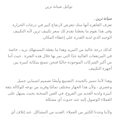
توكيل صيانة ترين
صيانة ترين .
تعرف القاهره أنها منك تتعرض لارتفاع كبير في درجات الحرارة .
وفى هذا نقوم ما يجعلنا نقدم لك سعر تكييف ترين لأنه التكييف
الوحيد الذي لديه القدرة على إعطاء المكان.
كذلك درجة عالية من التبريد وهذا ما يفعله المستهلك تريد ، خاصة
في المرتفعات العالية جدًا التي نمر بها خلال هذه الفترة . حيث أننا
من أكبر الشركات الموجودة حاليًا فنحن نتمتع بمكانة كبيرة بين
أجهزة التكييف.
وهذا لأننا نتميز بالجيدة. التصنيع وأيضًا تصميم انسيابي جميل
وعصري ، ولأن هذا الجهاز مختلف تمامًا وفريد من نوعه للوكالة بثقة
كبيرة ولديه العديد من الفروع. في العين السخنة بحيث يسهل على
العملاء الوصول إليه عند حدوث أي مشكلة
ولأننا وجدنا الكثير من العملاء .العديد من المشاكل. عند إتلاف أي