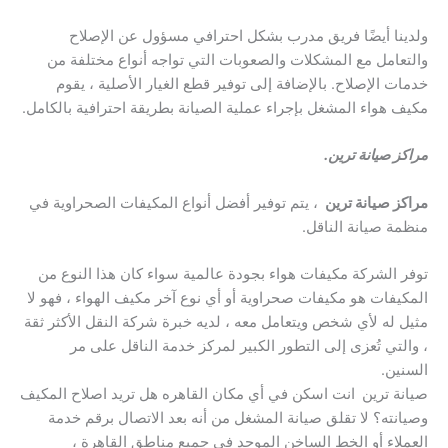
ولدينا أيضًا فريق مدرب بشكل احترافي مسؤول عن الإصلاح
والتعامل مع المشكلات والصعوبات التي تواجه أنواع مختلفة من
خدمات الإصلاح. بالإضافة إلى توفير قطع الغيار الأصلية ، يقوم
مكيف هواء المشغل بإجراء عملية الصيانة بطريقة احترافية بالكامل.
مراكز صيانة ترين.
مراكز صيانة ترين
، يتم توفير أفضل أنواع المكيفات الصحراوية في
منظمة صيانة الناقل.
توفر الشركة مكيفات هواء بجودة عالمية سواء كان هذا النوع من
المكيفات هو مكيفات صحراوية أو أي نوع آخر مكيف الهواء ، فهو لا
مثيل له لأي شخص ويتعامل معه ، لديه خبرة شركة النقل الأكثر ثقة
، والتي تُعزى إلى التطور الكبير لمركز خدمة الناقل على مر
السنين.
صيانة ترين
انت اسكن في أي مكان القاهره هل تريد اصلاح المكيف
وصيانته؟ لا تقلق صيانة المشغل من أنه بعد الاتصال برقم خدمة
العملاء أو الخط الساخن الموحد في جميع مناطق القاهرة ،