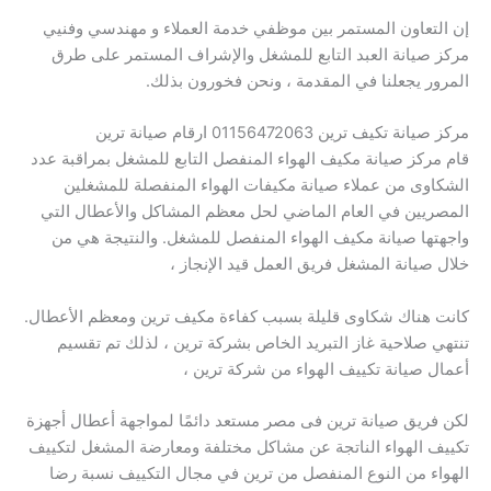
إن التعاون المستمر بين موظفي خدمة العملاء و مهندسي وفنيي
مركز صيانة العبد التابع للمشغل والإشراف المستمر على طرق
المرور يجعلنا في المقدمة ، ونحن فخورون بذلك.
مركز صيانة تكيف ترين 01156472063 ارقام صيانة ترين
قام مركز صيانة مكيف الهواء المنفصل التابع للمشغل بمراقبة عدد
الشكاوى من عملاء صيانة مكيفات الهواء المنفصلة للمشغلين
المصريين في العام الماضي لحل معظم المشاكل والأعطال التي
واجهتها صيانة مكيف الهواء المنفصل للمشغل. والنتيجة هي من
خلال صيانة المشغل فريق العمل قيد الإنجاز ،
كانت هناك شكاوى قليلة بسبب كفاءة مكيف ترين ومعظم الأعطال.
تنتهي صلاحية غاز التبريد الخاص بشركة ترين ، لذلك تم تقسيم
أعمال صيانة تكييف الهواء من شركة ترين ،
لكن فريق صيانة ترين فى مصر مستعد دائمًا لمواجهة أعطال أجهزة
تكييف الهواء الناتجة عن مشاكل مختلفة ومعارضة المشغل لتكييف
الهواء من النوع المنفصل من ترين في مجال التكييف نسبة رضا