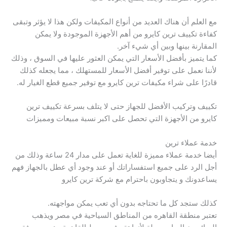
مع العلم أن هناك العديد من أنواع المكيفات ولكن هذا لا يؤثر وتبقى
كفاءة تكييف ترين كايرو من أهم الأجهزة الموجودة ولا يمكن
المقارنة بينها وبين أي شيء آخر.
كما يتميز بأفضل الأسعار التي يمكن العثور عليها في السوق ، وذلك
لأننا نعمل على توفير أفضل الأسعار للمستهلك ، مما يجعله كذلك
قادرًا على شراء مكيفات ترين كايرو مع توفير جميع قطع الغيار له.
تكييف وتركيب الأفضل للجهاز حتى لا يتلف بسرعة تكييف ترين
كايرو من الأجهزة التي تحصل على اكبر نسبة مبيعات ومميزات
خدمة عملاء ترين
أيضا خدمة عملاء مميزة للغاية تعمل على مدار 24 ساعة وذلك من
أجل الرد على جميع استفساراتك أو عند وجود أي عطل بالجهاز فهم
يساعدونك و يتجاوبون باحترام مع شركة ترين كايرو
كذلك ستجد كل ما تحتاجه بدون أي تعب يمكن مواجهته.
تعتبر منطقة القاهره من المناطق السياحية في مصر ويذهب