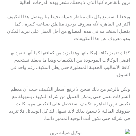
ترين بالقاهره كليا الذي لا يجعلك تشعر بهذه الدرجات العالية
ويجعلنا نستمتع بكل تلك مناظر جميلة تحيط بنا ويفضل هذا التكييف
أكثر في القاهره لأنه معروف بوجود مناطق صناعية كبيرة ، كما
يفضل استخدامه في هذه المصانع من أجل العمل على تبريد المكان
وهو معروف عن هذا التكييفات
كذلك تتميز بكافة إمكانياتها وهذا يزيد من كفاءتها كما أنها تنفرد بها
أفضل الوكالات الموجودة بين التكييفات وهذا ما يجعلنا نستخدم
كافة الأساليب الحديثة المتطورة حتى يظل المكيف رقم واحد في
السوق.
ولكن بالرغم من ذلك فنحن لا نرفع أسعار التكييف حيث أن معظم
الشركات تعمل حتى يتمكن العميل من شراء التكييف بسهولة مع
تكييف ترين القاهره. تكييف. ستحصل على التكييف مهما كانت
ظروفك المالية لا تسمح بذلك لأننا نسهل لك كل الوسائل فلا تتردد
في شرائه حتى تكون أنت الوحيد المتميز دائما.