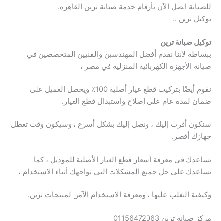
للصيانة اتصل الآن بأرقام خدمة صيانة ترين القاهره.
توكيل ترين ..
توكيل صيانة ترين
ببساطة لأننا نقدم أفضل المهندسين والفنيين المتخصصين في
صيانة الأجهزة الكهربائية المنزلية في مصر ،
نقوم أيضًا بتركيب قطع غيار أصلية 100٪ ويحصل العميل على
ضمان لمدة عام على إصلاح واستبدال قطع الغيار.
سنكون أقرب إليك ، ونصل إليك بشكل أسرع ، وسيكون وقت تعطل
جهازك أقصر.
نساعدك في معرفة أسعار قطع الغيار الأصلية للموديل ، كما
نساعدك على حل جميع المشكلات التي تواجهك أثناء الاستخدام ،
وكيفية التغلب عليها ، ومعرفة الاستخدام الآمن لمنتجات ترين.
مركز صيانة ترين 01156472063