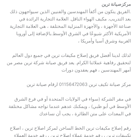
مركزصيانة ترين
.الفريق يتكون من أكفأ المهندسين والفنيين الذين سيواجهون ذلك
بعد التدريب. مكيف الهواء الناقل. العلامة التجارية الرائدة في
صناعة الأجهزة ، والأجهزة المنزلية المختلفة ، هي العلامة التجارية
الأمريكية الأكثر شيوعًا في الشرق الأوسط.بالإضافة إلى أوروبا
الغربية وشرق آسيا وأمريكا ،
لذلك لدينا أفضل فريق إصلاح مكيفات ترين في جميع دول العالم
لتحقيق رفاهية عملائنا الكرام. يعد فريق صيانة شركة ترين مصر من
أمهر المهندسين ، فهم يعقدون دورات
مركز صيانة تكيف ترين 01156472063 ارقام صيانة ترين
في مقر الشركة (سواء في الولايات المتحدة أو في فرع الشرق
الأوسط في أبو ظبي) ، ويمكنك عدهم عندما تواجه مشاكل مختلفة
في المعدات على متن الطائرة ، يجب أن نساعدك
رقم إصلاح مكيفات ترين الخط الساخن لمركز اصلاح ترين ، اصلاح
تكييفات ترين ، رقم خدمة عملاء إصلاح ترين ، رقم خدمة العملاء