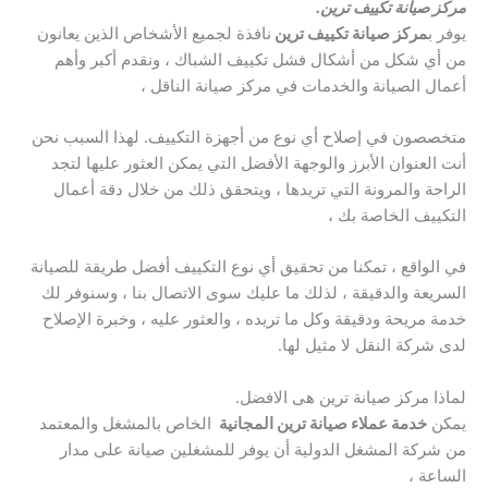
مركز صيانة تكييف ترين.
يوفر ب
مركز صيانة تكييف ترين
نافذة لجميع الأشخاص الذين يعانون
من أي شكل من أشكال فشل تكييف الشباك ، ونقدم أكبر وأهم
أعمال الصيانة والخدمات في مركز صيانة الناقل ،
متخصصون في إصلاح أي نوع من أجهزة التكييف. لهذا السبب نحن
أنت العنوان الأبرز والوجهة الأفضل التي يمكن العثور عليها لتجد
الراحة والمرونة التي تريدها ، ويتحقق ذلك من خلال دقة أعمال
التكييف الخاصة بك ،
في الواقع ، تمكنا من تحقيق أي نوع التكييف أفضل طريقة للصيانة
السريعة والدقيقة ، لذلك ما عليك سوى الاتصال بنا ، وسنوفر لك
خدمة مريحة ودقيقة وكل ما تريده ، والعثور عليه ، وخبرة الإصلاح
لدى شركة النقل لا مثيل لها.
لماذا مركز صيانة ترين هى الافضل.
يمكن
خدمة عملاء صيانة ترين المجانية
الخاص بالمشغل والمعتمد
من شركة المشغل الدولية أن يوفر للمشغلين صيانة على مدار
الساعة ،