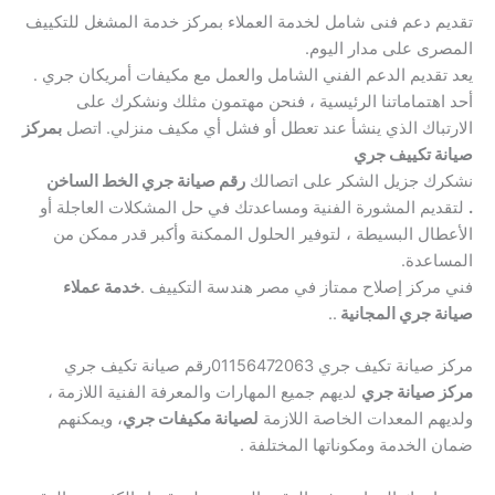
تقديم دعم فنى شامل لخدمة العملاء بمركز خدمة المشغل للتكييف
المصرى على مدار اليوم.
يعد تقديم الدعم الفني الشامل والعمل مع مكيفات أمريكان جري .
أحد اهتماماتنا الرئيسية ، فنحن مهتمون مثلك ونشكرك على
الارتباك الذي ينشأ عند تعطل أو فشل أي مكيف منزلي. اتصل
بمركز
صيانة تكييف جري
نشكرك جزيل الشكر على اتصالك
رقم صيانة جري الخط الساخن
.
لتقديم المشورة الفنية ومساعدتك في حل المشكلات العاجلة أو
الأعطال البسيطة ، لتوفير الحلول الممكنة وأكبر قدر ممكن من
المساعدة.
فني مركز إصلاح ممتاز في مصر هندسة التكييف .
خدمة عملاء
صيانة جري المجانية
..
مركز صيانة تكيف جري 01156472063رقم صيانة تكيف جري
مركز صيانة جري
لديهم جميع المهارات والمعرفة الفنية اللازمة ،
ولديهم المعدات الخاصة اللازمة
لصيانة مكيفات جري
، ويمكنهم
ضمان الخدمة ومكوناتها المختلفة .