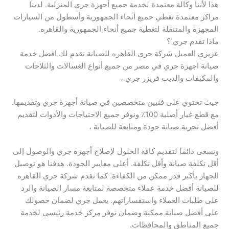
هذا لأننا وكالة معتمدة لخدمة جميع أجهزة جري المنزلية. لدينا
مراكز معتمدة تغطي جميع أنحاء الجمهورية وأسطول من السيارات
المجهزة والمتنقلة لتغطية جميع أنحاء الجمهورية والقاهره.
ماذا تقدم جري ؟
عزيزي العميل شركة جري القاهره للصيانة تقدم لك افضل خدمة
صيانة اجهزة جري في مصر من جميع أنواع الغسالات والثلاجات
والمكيفات والديب فريزر جري ،
حيث تحتوي على فنيين متخصصين في صيانة أجهزة جري وتقديمها.
مع قطع غيار أصلية 100٪ ونوفر جميع الاحتياجات والأدوات لتقديم
أفضل تجربة صيانة جودة ومتابعة للصيانة ،
ونسعى دائمًا لتقديم كافة الحلول لإصلاح أجهزة جري والوصول إلى
أقل تكلفة صيانة وأقل تكلفة. أعلى معايير الجودة. هدفنا هو توصيل
الجهاز بأكبر قدر ممكن من الكفاءة. كما تقدم شركة جري القاهره
للصيانة أفضل خدمة عملاء متخصصة لمتابعة مسار الصيانة والرد
على طلبات العملاء واستفساراتهم. يعمل جري لضمان حصولك
على أفضل صيانة ممكنة وضمان توفر مركز خدمة رئيسي لخدمة
جميع المناطق والمحافظات.