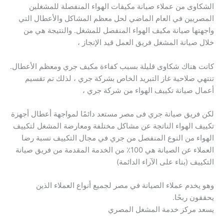
الشكاوى من عملاء صيانة مكيفات الهواء المنفصلة للمشغلين
المصريين في العام الماضي لحل معظم المشاكل والأعطال التي
واجهتها صيانة مكيف الهواء المنفصل للمشغل. والنتيجة هي من
خلال صيانة المشغل فريق العمل قيد الإنجاز ،
كانت هناك شكاوى قليلة بسبب كفاءة مكيف جري ومعظم الأعطال.
تنتهي صلاحية غاز التبريد الخاص بشركة جري ، لذلك تم تقسيم
أعمال صيانة تكييف الهواء من شركة جري ،
لكن فريق صيانة جري فى مصر مستعد دائمًا لمواجهة أعطال أجهزة
تكييف الهواء الناتجة عن مشاكل مختلفة ومعارضة المشغل لتكييف
الهواء من النوع المنفصل من جري في مجال التكييف نسبة رضا
العملاء عن الصيانة هي 100٪ من الخدمة المقدمة من فريق صيانة
التكييف (بناء على الآراء الدائمة)
وهو يخدم عملاء الصيانة في مصر لجميع أنواع العملاء الذين
يحققون ربحًا.
يسعد مركز خدمة المشغل المصري