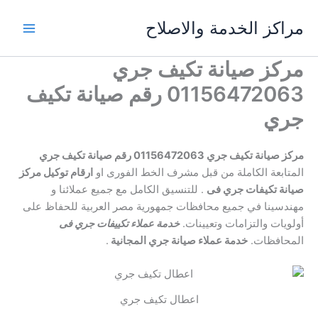
خطي
مراكز الخدمة والاصلاح
لى
لمحتوى
مركز صيانة تكيف جري
01156472063 رقم صيانة تكيف
جري
مركز صيانة تكيف جري 01156472063 رقم صيانة تكيف جري
المتابعة الكاملة من قبل مشرف الخط الفورى او
ارقام توكيل مركز
صيانة تكيفات جري فى
. للتنسيق الكامل مع جميع عملائنا و
مهندسينا في جميع محافظات جمهورية مصر العربية للحفاظ على
أولويات والتزامات وتعيينات.
خدمة عملاء تكييفات جري فى
المحافظات.
خدمة عملاء صيانة جري المجانية
.
اعطال تكيف جري