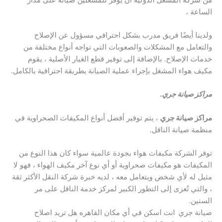
الساعة ،
ولدينا أيضًا فريق مدرب بشكل احترافي مسؤول عن الإصلاح
والتعامل مع المشكلات والصعوبات التي تواجه أنواع مختلفة من
خدمات الإصلاح. بالإضافة إلى توفير قطع الغيار الأصلية ، يقوم
مكيف هواء المشغل بإجراء عملية الصيانة بطريقة احترافية بالكامل.
مراكز صيانة جري.
مراكز صيانة جري
، يتم توفير أفضل أنواع المكيفات الصحراوية في
منظمة صيانة الناقل.
توفر الشركة مكيفات هواء بجودة عالمية سواء كان هذا النوع من
المكيفات هو مكيفات صحراوية أو أي نوع آخر مكيف الهواء ، فهو لا
مثيل له لأي شخص ويتعامل معه ، لديه خبرة شركة النقل الأكثر ثقة
، والتي تُعزى إلى التطور الكبير لمركز خدمة الناقل على مر
السنين.
صيانة جري
انت اسكن في أي مكان القاهره هل تريد اصلاح