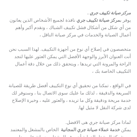
مركز صيانة تكييف جري .
يوفر ب
مركز صيانة تكييف جري
نافذة لجميع الأشخاص الذين يعانون
من أي شكل من أشكال فشل تكييف الشباك ، ونقدم أكبر وأهم
أعمال الصيانة والخدمات في مركز صيانة الناقل ،
متخصصون في إصلاح أي نوع من أجهزة التكييف. لهذا السبب نحن
أنت العنوان الأبرز والوجهة الأفضل التي يمكن العثور عليها لتجد
الراحة والمرونة التي تريدها ، ويتحقق ذلك من خلال دقة أعمال
التكييف الخاصة بك ،
في الواقع ، تمكنا من تحقيق أي نوع التكييف أفضل طريقة للصيانة
السريعة والدقيقة ، لذلك ما عليك سوى الاتصال بنا ، وسنوفر لك
خدمة مريحة ودقيقة وكل ما تريده ، والعثور عليه ، وخبرة الإصلاح
لدى شركة النقل لا مثيل لها.
لماذا مركز صيانة جري هى الافضل.
يمكن
خدمة عملاء صيانة جري المجانية
الخاص بالمشغل والمعتمد
من شركة المشغل الدولية أن يوفر للمشغلين صيانة على مدار