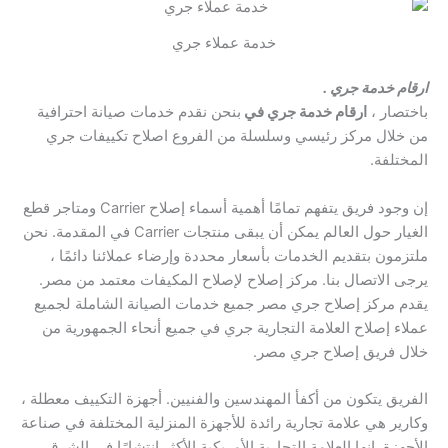
خدمة عملاء جري
ارقام خدمة جري .
باختصار ،
ارقام خدمة جري في
بنحن نقدم خدمات صيانة احترافية
من خلال مركز رئيسي وسلسلة من الفروع اصلاح تكييفات جري
المختلفة.
إن وجود فريق يتفهم تمامًا أهمية أسماء إصلاح Carrier ومتاجر قطع
الغيار حول العالم يمكن أن يبقى منتجات Carrier في المقدمة. نحن
ملتزمون بتقديم الخدمات بأسعار محددة وإرضاء عملائنا دائمًا ،
يرجى الاتصال بنا. مركز إصلاح لإصلاح المكيفات معتمد من مصر.
يقدم مركز إصلاح جري مصر جميع خدمات الصيانة الشاملة لجميع
عملاء إصلاح العلامة التجارية جري في جميع أنحاء الجمهورية من
خلال فريق إصلاح جري مصر.
الفريق يتكون من أكفأ المهندسين والفنيين. أجهزة التكييف معطلة ،
وكارير هي علامة تجارية رائدة للأجهزة المنزلية المختلفة في صناعة
الأجهزة. إنها العلامة التجارية الأمريكية الأكثر انتشارًا في الشرق