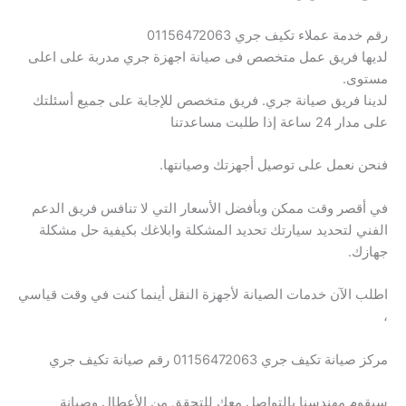
رقم خدمة عملاء تكيف جري 01156472063
لديها فريق عمل متخصص فى صيانة اجهزة جري مدربة على اعلى
مستوى.
لدينا فريق صيانة جري. فريق متخصص للإجابة على جميع أسئلتك
على مدار 24 ساعة إذا طلبت مساعدتنا
فنحن نعمل على توصيل أجهزتك وصيانتها.
في أقصر وقت ممكن وبأفضل الأسعار التي لا تنافس فريق الدعم
الفني لتحديد سيارتك تحديد المشكلة وابلاغك بكيفية حل مشكلة
جهازك.
اطلب الآن خدمات الصيانة لأجهزة النقل أينما كنت في وقت قياسي
،
مركز صيانة تكيف جري 01156472063 رقم صيانة تكيف جري
سيقوم مهندسنا بالتواصل معك للتحقق من الأعطال وصيانة