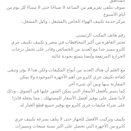
المناطق
سوف نتلقى تقريرهم من الساعة 9 صباحًا حتى 9 مساءً كل يوم من
أيام الأسبوع
مركز خدمة تكييف الهواء الخاص بالمشغل ، وكيل المشغل ،
رقم هاتف المكتب الرئيسي.
تعتبر القاهرة من أكبر المحافظات في مصر و تكييف تكييف جري
كايرو مميز جدا مع العديد من الخصائص وقادر على تحمل درجات
الحرارة المرتفعة وأيضا يتمتع بجودة عالية
مع العلم أن هناك العديد من أنواع المكيفات ولكن هذا لا يؤثر وتبقى
كفاءة تكييف جري كايرو من أهم الأجهزة الموجودة ولا يمكن
المقارنة بينها وبين أي شيء آخر.
كما يتميز بأفضل الأسعار التي يمكن العثور عليها في السوق ، وذلك
لأننا نعمل على توفير أفضل الأسعار للمستهلك ، مما يجعله قادرًا
على شراء مكيفات جري كايرو مع توفير جميع قطع الغيار له.
تكييف وتركيب الأفضل للجهاز حتى لا يتلف بسرعة تكييف جري
كايرو من الأجهزة التي تحصل على اكبر نسبة مبيعات ومميزات