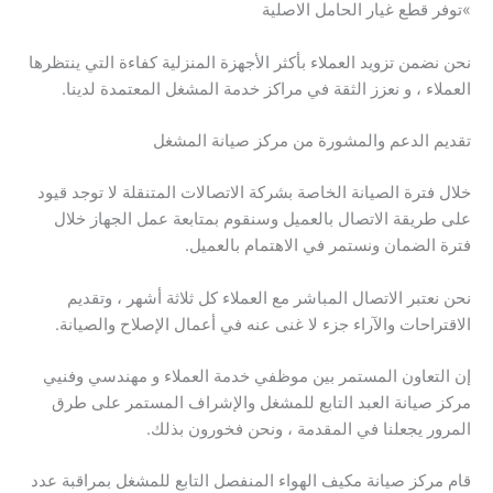
»توفر قطع غيار الحامل الاصلية
نحن نضمن تزويد العملاء بأكثر الأجهزة المنزلية كفاءة التي ينتظرها
العملاء ، و نعزز الثقة في مراكز خدمة المشغل المعتمدة لدينا.
تقديم الدعم والمشورة من مركز صيانة المشغل
خلال فترة الصيانة الخاصة بشركة الاتصالات المتنقلة لا توجد قيود
على طريقة الاتصال بالعميل وسنقوم بمتابعة عمل الجهاز خلال
فترة الضمان ونستمر في الاهتمام بالعميل.
نحن نعتبر الاتصال المباشر مع العملاء كل ثلاثة أشهر ، وتقديم
الاقتراحات والآراء جزء لا غنى عنه في أعمال الإصلاح والصيانة.
إن التعاون المستمر بين موظفي خدمة العملاء و مهندسي وفنيي
مركز صيانة العبد التابع للمشغل والإشراف المستمر على طرق
المرور يجعلنا في المقدمة ، ونحن فخورون بذلك.
قام مركز صيانة مكيف الهواء المنفصل التابع للمشغل بمراقبة عدد