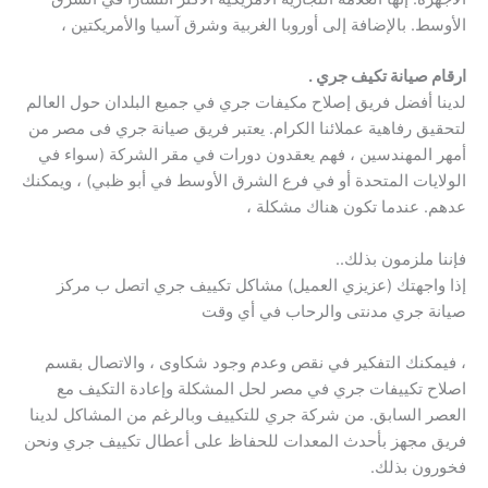
الأوسط. بالإضافة إلى أوروبا الغربية وشرق آسيا والأمريكتين ،
ارقام صيانة تكيف جري .
لدينا أفضل فريق إصلاح مكيفات جري في جميع البلدان حول العالم
لتحقيق رفاهية عملائنا الكرام. يعتبر فريق صيانة جري فى مصر من
أمهر المهندسين ، فهم يعقدون دورات في مقر الشركة (سواء في
الولايات المتحدة أو في فرع الشرق الأوسط في أبو ظبي) ، ويمكنك
عدهم. عندما تكون هناك مشكلة ،
فإننا ملزمون بذلك..
إذا واجهتك (عزيزي العميل) مشاكل تكييف جري اتصل ب مركز
صيانة جري مدنتى والرحاب في أي وقت
، فيمكنك التفكير في نقص وعدم وجود شكاوى ، والاتصال بقسم
اصلاح تكييفات جري في مصر لحل المشكلة وإعادة التكيف مع
العصر السابق. من شركة جري للتكييف وبالرغم من المشاكل لدينا
فريق مجهز بأحدث المعدات للحفاظ على أعطال تكييف جري ونحن
فخورون بذلك.