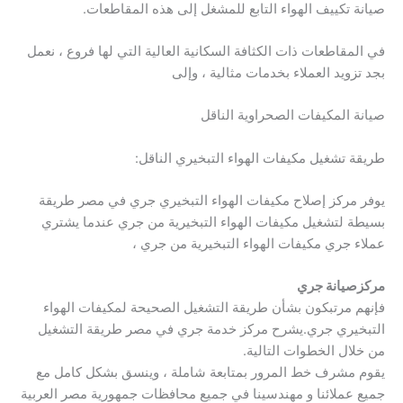
صيانة تكييف الهواء التابع للمشغل إلى هذه المقاطعات.
في المقاطعات ذات الكثافة السكانية العالية التي لها فروع ، نعمل
بجد تزويد العملاء بخدمات مثالية ، وإلى
صيانة المكيفات الصحراوية الناقل
طريقة تشغيل مكيفات الهواء التبخيري الناقل:
يوفر مركز إصلاح مكيفات الهواء التبخيري جري في مصر طريقة
بسيطة لتشغيل مكيفات الهواء التبخيرية من جري عندما يشتري
عملاء جري مكيفات الهواء التبخيرية من جري ،
مركزصيانة جري
فإنهم مرتبكون بشأن طريقة التشغيل الصحيحة لمكيفات الهواء
التبخيري جري.يشرح مركز خدمة جري في مصر طريقة التشغيل
من خلال الخطوات التالية.
يقوم مشرف خط المرور بمتابعة شاملة ، وينسق بشكل كامل مع
جميع عملائنا و مهندسينا في جميع محافظات جمهورية مصر العربية