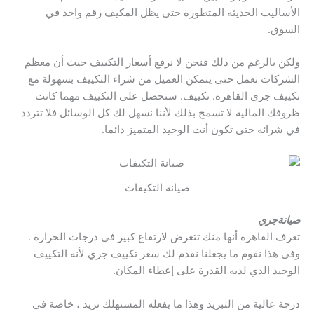
الأساليب الحديثة المتطورة حتى يظل المكيف رقم واحد في
السوق.
ولكن بالرغم من ذلك فنحن لا نرفع أسعار التكييف حيث أن معظم
الشركات تعمل حتى يتمكن العميل من شراء التكييف بسهولة مع
تكييف جري القاهره. تكييف. ستحصل على التكييف مهما كانت
ظروفك المالية لا تسمح بذلك لأننا نسهل لك كل الوسائل فلا تتردد
في شرائه حتى تكون أنت الوحيد المتميز دائما.
صيانة التكيفات
صيانةجري
تعرف القاهره أنها منك تتعرض لارتفاع كبير في درجات الحرارة .
وفى هذا نقوم ما يجعلنا نقدم لك سعر تكييف جري لأنه التكييف
الوحيد الذي لديه القدرة على إعطاء المكان.
درجة عالية من التبريد وهذا ما يفعله المستهلك تريد ، خاصة في