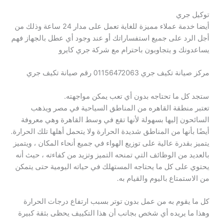
توكيل جري
أيضا خدمة عملاء مميزة للغاية تعمل على مدار 24 ساعة وذلك من
أجل الرد على جميع استفساراتك أو عند وجود أي عطل بالجهاز فهم
يساعدونك و يتجاوبون باحترام مع شركة جري كايرو
مركز صيانة تكيف جري 01156472063 رقم صيانة تكيف جري
ستجد كل ما تحتاجه بدون أي تعب يمكن مواجهته.
تعتبر منطقة القاهره من المناطق السياحية في مصر ويذهب
السائحون إليها بسهولة لأنها تقع في وسط القاهرة وهي معروفة
أيضًا بأنها من المناطق شديدة الحرارة ولا يتحمل أهلها تلك الحرارة.
يتميز بقدرة عالية على توزيع الهواء في جميع أنحاء المكان ، ويتميز
بالعديد من الوظائف التي تمنحه التميز وتزيد من كفاءته ، حيث أنه
يحتوي على كل ما يحتاجه المستهلك في حياته اليومية حتى يتمكن
من الاستمتاع باليوم والقيام به.
كل ما يقوم به من عمل بدون توتر بسبب ارتفاع درجات الحرارة
وهذا ما يريده أي شخص بجانب أن هذا التكييف يحظى بثقة كبيرة