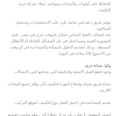
للحفاظ على أولويات والتزامات ومواعيد عملاء شركة جري
للتكييف.
توفير فريق دعم فني شامل للرد على الاستفسارات وتسجيل
الشكاوى.
عند اتصالك بالخط الساخن اصلاح تكييفات جري في مصر ، قدم
المشورة الفنية ومساعدتك في حل المشاكل العاجلة أو الأعطال
البسيطة ، وذلك لتقديم الحلول الممكنة والمساعدة في أي وقت
من الأسبوع (24 ساعة في اليوم).
وكيل صيانة جري
وجود قطع الغيار الأصلية والدقيقة التي يحتاجها فني الاتصالات
يحتاج فريق صيانة وإصلاح أجهزة التكييف إلى توافر جميع المعدات
اللازمة.
تقديم المساعدة في اختيار أفضل نوع التكييف لموقع التركيب.
السعر المعقول لا يقارن بأي مركز إصلاح آخر ، وهو مناسب لجميع