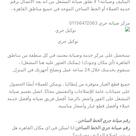
المكيف وصيانته؟ لا تقلق صيانة المشغل من أنه بعد الاتصال برقم
خدمة العملاء أو الخط الساخن الموحد في جميع مناطق القاهرة ،
مركز صيانة جري 01156472063
توكيل جري
ستحصل على مركز خدمة وصيانة معتمد في كل منطقة من مناطق
القاهرة (أي مكان وجودك) (يمكنك العثور عليه هنا المشغل) ،
سنقوم بخدمتك خلال 24 ساعة عمل ونصلح أجهزتك في المنزل.
جميع قطع الغيار متوفرة من إيطاليا ، ويمكن للعملاء أيضًا الحصول
على ضمانات عامة للإصلاحات والتفتيش مجانًا. اتصل بقسم صيانة
المشغل على الفور واشعر بالرضا. أفضل فريق صيانة وأفضل خدمة
عملاء وأفضل قطع غيار وأسعار مناسبة.
رقم صيانة جري الخط الساخن .
رقم صيانة جري الخط الساخن
انا اسكن في اي مكان القاهره هل
تريدين اصلاح المكيف وصيانته؟