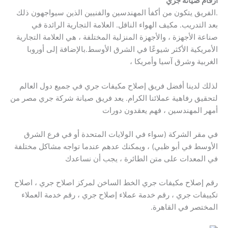
ارقام صيانة جري
.الفريق يتكون من أكفأ المهندسين والفنيين الذين سيواجهون ذلك
بعد التدريب. مكيف الهواء الناقل. العلامة التجارية الرائدة في
صناعة الأجهزة ، والأجهزة المنزلية المختلفة ، هي العلامة التجارية
الأمريكية الأكثر شيوعًا في الشرق الأوسط.بالإضافة إلى أوروبا
الغربية وشرق آسيا وأمريكا ،
لذلك لدينا أفضل فريق إصلاح مكيفات جري في جميع دول العالم
لتحقيق رفاهية عملائنا الكرام. يعد فريق صيانة شركة جري مصر من
أمهر المهندسين ، فهم يعقدون دورات
في مقر الشركة (سواء في الولايات المتحدة أو في فرع الشرق
الأوسط في أبو ظبي) ، ويمكنك عدهم عندما تواجه مشاكل مختلفة
في المعدات على متن الطائرة ، يجب أن نساعدك
رقم إصلاح مكيفات جري الخط الساخن لمركز اصلاح جري ، اصلاح
تكييفات جري ، رقم خدمة عملاء إصلاح جري ، رقم خدمة العملاء
المختصر في القاهرة.