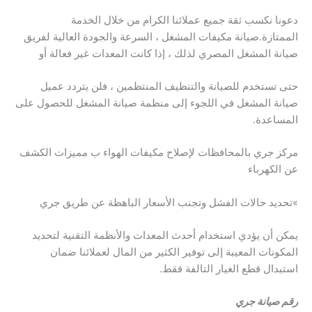
دعونا نكسب ثقة جميع عملائنا الكرام من خلال الخدمة
الممتازة.صيانة مكيفات المشغل ، السرعة والجودة العالية لفريق
صيانة المشغل المصري لذلك ، إذا كانت المعدات غير فعالة أو
حتى تستخدم للصيانة والتنظيف المنتظمين ، فلن يتردد عميل
صيانة المشغل في اللجوء إلى منظمة صيانة المشغل للحصول على
المساعدة.
مركز جري بالمحافظات لإصلاح مكيفات الهواء ب مميزات الكشف
عن الكهرباء
»تحديد حالات الفشل وتجنب الأسعار الباهظة عن طريق جري
يمكن أن يؤدي استخدام أحدث المعدات والأنظمة التقنية لتحديد
المكونات المعيبة إلى توفير الكثير من المال لعملائنا ضمان
استبدال قطع الغيار التالفة فقط.
رقم صيانة جري