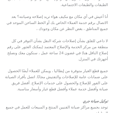
الطبقات والطبقات الاجتماعية.
أنا أعيش في أي مكان مع مكيف هواء تريد إصلاحه وصيانته؟ بعد
الاتصال برقم خدمة العملاء الخاص بك أو الخط الساخن الموحد في
جميع المناطق ، بغض النظر عن مكان وجودك ،
لا داعي للقلق بشأن إصلاحات شركة النقل بشأن التوفر في كل
منطقة من مركز الخدمة والإصلاح المعتمد (يمكنك العثور على رقم
إصلاح الناقل هنا) في غضون 24 ساعة عمل ، سنكون معك ونصلح
أجهزتك في المنزل.
جميع قطع الغيار متوفرة من إيطاليا ، ويمكن للعملاء أيضًا الحصول
على ضمانات عامة للإصلاحات والتفتيش مجانًا. اتصل بأفراد الصيانة
على الفور للإصلاح والحصول على خدمات الإصلاح. أفضل فريق
صيانة وأفضل خدمة عملاء وأفضل قطع غيار وأسعار مناسبة.
توكيل صيانة جري
توجد بجميع مراكز صيانة الفنيين المنتج و المبيعات للعمل في جميع