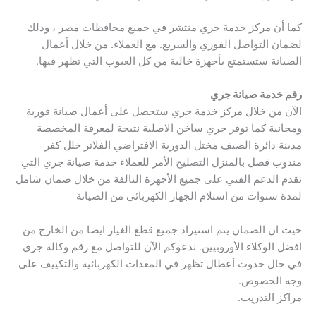
كما أن مركز خدمة جري منتشر في جميع محافظات مصر ، وذلك
لضمان التواصل الفوري والسريع. مع العملاء. من خلال أعمال
الصيانة ستستمتع بأجهزة خالية من كل العيوب التي تظهر فيها.
رقم خدمة صيانة جري
الآن من خلال مركز خدمة جري ستحصل على أعمال صيانة فورية
ومجانية كما توفر جري ساخن الاصلية نتيجة لمعرفة المخصصة
مدينة دائرة الصيف مختل الدورية الافتراضي الفلاتر خلل كفر
مندوب فصل بالمنزل التصليح الأمر للعملاء خدمة صيانة جري التي
تقدم الدعم الفني على جميع الأجهزة التالفة من خلال ضمان شامل
لمدة سنوات من استلام الجهاز الكهربائي من الصيانة
حيث ان الضمان يتم استيراد جميع قطع الغيار ايضا من الخارج من
افضل الوكلاء الأوروبيين. ندعوكم الآن للتواصل مع رقم وكالة جري
في حال حدوث أعطال تظهر في المعدات الكهربائية والتكييف على
وجه الخصوص.
مراكز التدريب.