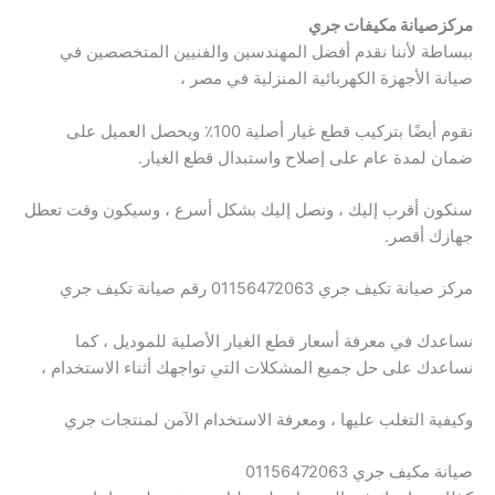
مركزصيانة مكيفات جري
ببساطة لأننا نقدم أفضل المهندسين والفنيين المتخصصين في
صيانة الأجهزة الكهربائية المنزلية في مصر ،
نقوم أيضًا بتركيب قطع غيار أصلية 100٪ ويحصل العميل على
ضمان لمدة عام على إصلاح واستبدال قطع الغيار.
سنكون أقرب إليك ، ونصل إليك بشكل أسرع ، وسيكون وقت تعطل
جهازك أقصر.
مركز صيانة تكيف جري 01156472063 رقم صيانة تكيف جري
نساعدك في معرفة أسعار قطع الغيار الأصلية للموديل ، كما
نساعدك على حل جميع المشكلات التي تواجهك أثناء الاستخدام ،
وكيفية التغلب عليها ، ومعرفة الاستخدام الآمن لمنتجات جري
صيانة مكيف جري 01156472063