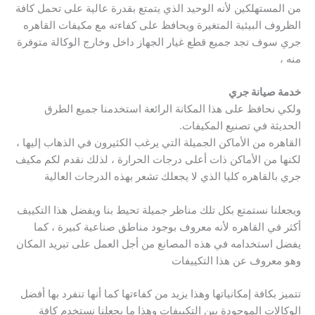
من المستهلكين لأنه الوحيد الذي يتمتع بقدرة عالية على تحمل كافة
الظروف البيئية المتغيرة ويحافظ على كفاءته مع مكيفات القاهره
جري سوف تجد جميع قطع غيار الجهاز داخل وخارج الوكالة متوفرة
منه ،
خدمة صيانة جري
ولكي نحافظ على هذا المكانة الرائعة استخدمنا جميع الطرق
الحديثة في تصنيع المكيفات.
القاهره من الأماكن الجميلة التي يرغب الكثيرون في الذهاب إليها ،
لكنها من الأماكن ذات أعلى درجات الحرارة ، لذلك نقدم لكم مكيف
جري بالقاهره كليا الذي لا يجعلك تشعر بهذه الدرجات العالية
ويجعلنا نستمتع بكل تلك مناظر جميلة تحيط بنا ويفضل هذا التكييف
أكثر في القاهره لأنه معروف بوجود مناطق صناعية كبيرة ، كما
يفضل استخدامه في هذه المصانع من أجل العمل على تبريد المكان
وهو معروف عن هذا التكييفات
تتميز بكافة إمكانياتها وهذا يزيد من كفاءتها كما أنها تنفرد بها أفضل
الوكالات الموجودة بين التكييفات وهذا ما يجعلنا نستخدم كافة