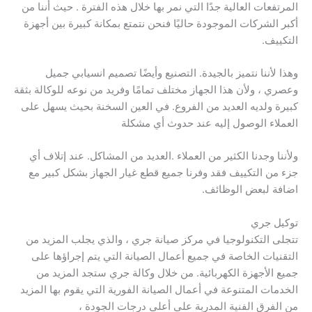
المرتفعات العالية جدًا التي نمر بها خلال هذه الفترة . حيث أننا من
أكبر الشركات الموجودة حاليًا فنحن نتمتع بمكانة كبيرة بين أجهزة
التكييف.
وهذا لأننا نتميز بالجيدة. التصنيع وأيضًا تصميم انسيابي جميل
وعصري ، ولأن هذا الجهاز مختلف تمامًا وفريد من نوعه للوكالة بثقة
كبيرة ولديه العديد من الفروع. في العين السخنة بحيث يسهل على
العملاء الوصول إليه عند حدوث أي مشكلة
ولأننا وجدنا الكثير من العملاء .العديد من المشاكل. عند إتلاف أي
جزء من التكييف فقد وفرنا جميع قطع غيار الجهاز بشكل كبير مع
اضافة لبعض الوظائف.
توكيل جري
تتجلى التكنولوجيا في مركز صيانة جري ، والذي يجلب المزيد من
التقنيات الخاصة في جميع أعمال الصيانة التي يتم إجراؤها على
جميع الأجهزة الكهربائية. من خلال وكالة جري ستجد المزيد من
الخدمات المتنوعة في أعمال الصيانة الفورية التي يقوم بها المزيد
من الفرق الفنية المدربة على أعلى درجات الجودة ،