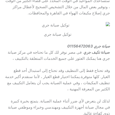
ستساعدك المواعيد في الوقت المحدد على قضاء الكثير من الوقت
، وتوفير بعض المال من خلال التشخيص الصحيح لأعطال مراكز
جري إصلاح مكيفات الهواء في القاهرة والمحافظات.
توكيل صيانة جري
صيانة جري 01156472063
صيانة تكيف جري
فى مصر نوفر لك كل ما تحتاجه في مركز صيانة
جري هنا يمكنك العثور على جميع الخدمات المتعلقة بالتكييف ،
وقد تحتاج فقط إلى التنظيف وقد تحتاج إلى استبدال أحد قطع
الغيار. كلها متوفرة.يمكننا اختيار قطع الغيار ، لأننا سنقدم أكبر خدمة
تنظيف المكيفات ، وفي عملية الصيانة يجب أن يتعامل التكييف مع
الكثير من المعرفة المهنية ،
لذلك لن يتعرض لأي ضرر أثناء عملية الصيانة. يتمتع بخبرة كبيرة
في مجال صيانة أجهزة التكييف ومهندسي وخبراء وموظفي صيانة
ذوي كفاءة عالية.