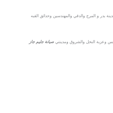
ينة بدر و المرج والدقي والمهندسين وحدائق القبه
يس وعزبة النخل والشروق ومدينتي
صيانة جليم جاز