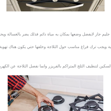
 جليم جاز لايفضل وضعها بمكان به مياة دائم فذلك يضر بالغسالة وي
ية ويجب ترك فراغ مناسب حول الثلاجة وخلفها حتي يكون هناك تهوية من
السكين لتنظيف الثلج المتراكم بالفريزر وانما نفصل الثلاجة عن الكهر