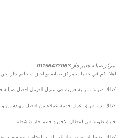
مركز صيانة جليم جاز 01156472063
اهلا بكم في خدمات مركز صيانة بوتاجازات جليم جاز نحن
كذلك صيانة منزلية فورية فى منزل العيمل افضل صيانة فى 
كذلك لدينا فريق عمل خدمة عملاء من افضل مهندسين و 
خبرة طويلة فى اعطال الاجهزة جليم جاز 5 شعلة
كذلك بوتاجازات جليم جاز بلت ان و البوتاجاز مسطح و بوتاجازات 4 شعلة 