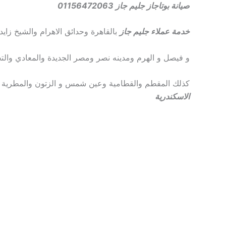
صيانة بوتاجاز جليم جاز 01156472063
خدمة عملاء جليم جاز
بالقاهرة وحدائق الاهرام والشيخ زاي
و فيصل و الهرم ومدينه نصر ومصر الجديدة والمعادي والت
كذلك المقطم والقطامية وعين شمس و الزتون والمطرية و
الاسكندرية