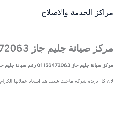
خطي
مراكز الخدمة والاصلاح
لى
لمحتوى
مركز صيانة جليم جاز 01156472063 رقم صيانة جليم جاز
مركز صيانة جليم جاز 01156472063 رقم صيانة جليم جاز
لان كل تريدة شركة ماجيك شيف هيا اسعاد عملائها الكرام و