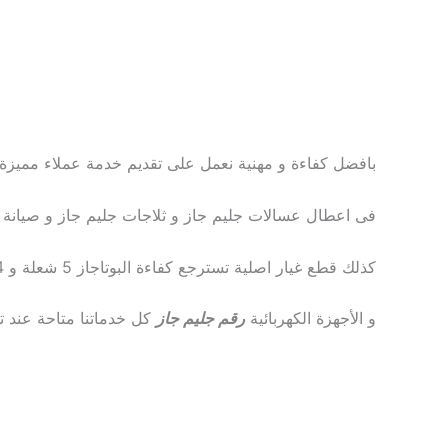
بافضل كفاءة و مهنية نعمل على تقديم خدمة عملاء مميزة ش
فى اعطال عسالات جليم جاز و ثلاجات جليم جاز و صيانة و
كذلك قطع غيار اصلية تسترجع كفاءة البوتاجاز 5 شعلة و 4 شعلة و للبوتاجازات المسطحة و العادية و البلت ان
و الأجهزة الكهربائية
رقم جليم جاز
كل خدماتنا متاحة عند 