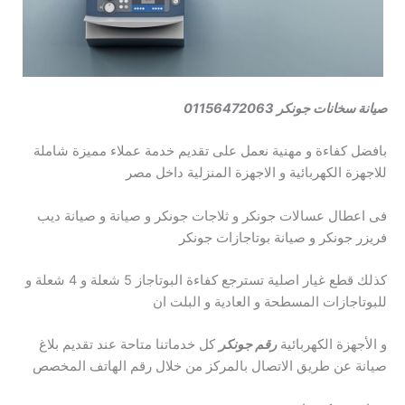
صيانة سخانات جونكر
01156472063
بافضل كفاءة و مهنية نعمل على تقديم خدمة عملاء مميزة شاملة
للاجهزة الكهربائية و الاجهزة المنزلية داخل مصر
فى اعطال عسالات جونكر و ثلاجات جونكر و صيانة و صيانة ديب
فريزر جونكر و صيانة بوتاجازات جونكر
كذلك قطع غيار اصلية تسترجع كفاءة البوتاجاز 5 شعلة و 4 شعلة و
للبوتاجازات المسطحة و العادية و البلت ان
و الأجهزة الكهربائية
رقم جونكر
كل خدماتنا متاحة عند تقديم بلاغ
صيانة عن طريق الاتصال بالمركز من خلال رقم الهاتف المخصص