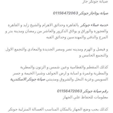
صيانة جونكر جاز
صيانة بوتاجاز جونكر
01156472063
خدمة عملاء جونكر
بالقاهرة وحدائق الاهرام والشيخ زايد و القاهرة
والعجوزة والوراق و بولاق الدكرور والعاشر من رمضان ومدينة بدر و
المرج والدقي والمهندسين وحدائق القبه
و فيصل و الهرم ومدينه نصر ومصر الجديدة والمعادي والتجمع الاول
والتجمع الخامس و
كذلك المقطم والقطامية وعين شمس و الزتون والمطرية
والمطرية وغمرة و امبابة و ارض الجولف وشبرا الخيمة و جسر
السويس وعزبة النخل والشروق ومدينتي
صيانة جونكر
الاسكندرية
رقم صيانة جونكر 01156472063
معلومات للحفاظ علي الجهاز
كذلك يجب وضع الجهاز بالمكان المناسب الغسالة المنزلية جونكر