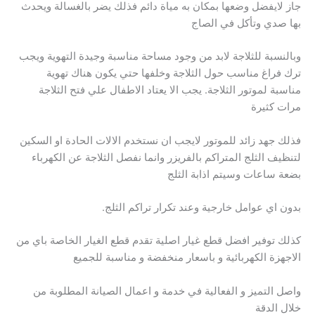
جاز لايفضل وضعها بمكان به مياة دائم فذلك يضر بالغسالة ويحدث
بها صدي وتأكل في الصاج
وبالنسبة للثلاجة لابد من وجود مساحة مناسبة وجيدة التهوية ويجب
ترك فراغ مناسب حول الثلاجة وخلفها حتي يكون هناك تهوية
مناسبة لموتور الثلاجة. يجب الا يعتاد الاطفال علي فتح الثلاجة
مرات كثيرة
فذلك جهد زائد للموتور لايجب ان نستخدم الالات الحادة او السكين
لتنظيف الثلج المتراكم بالفريزر وانما نفصل الثلاجة عن الكهرباء
بضعة ساعات وسيتم اذابة الثلج
بدون اي عوامل خارجية وعند تكرار تراكم الثلج.
كذلك توفير افضل قطع غيار اصلية تقدم قطع الغيار الخاصة باي من
الاجهزة الكهربائية و باسعار منخفضة و مناسبة للجميع
واصل التميز و الفعالية في خدمة و اعمال الصيانة المطلوبة من
خلال الدقة