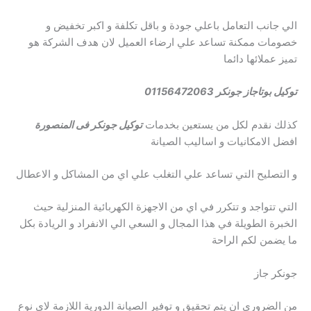
الي جانب التعامل باعلي جودة و باقل تكلفة و اكبر تخفيض و
خصومات ممكنة تساعد علي ارضاء العميل لان هدف الشركة هو
تميز عملائها دائما
توكيل بوتاجاز جونكر
01156472063
كذلك نقدم لكل من يستعين بخدمات
توكيل جونكر
فى المنصورة
افضل الامكانيات و اساليب الصيانة
و التصليح التي تساعد علي التغلب علي اي من المشاكل و الاعطال
التي تتواجد و تتكرر في اي من الاجهزة الكهربائية المنزلية حيث
الخبرة الطويلة في هذا المجال و السعي الي الانفراد و الريادة بكل
ما يضمن لكم الراحة
جونكر جاز
من الضروري ان يتم تحقيق و توفير الصيانة الدورية اللازمة لاي نوع