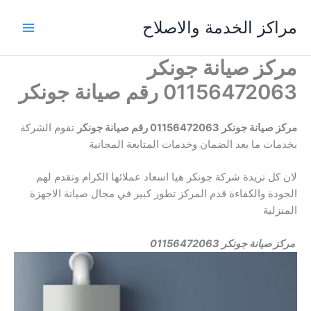
خطي
مراكز الخدمة والاصلاح
لى
لمحتوى
مركز صيانة جونكر
01156472063 رقم صيانة جونكر
مركز صيانة جونكر
01156472063 رقم صيانة جونكر
تقوم الشركة
بخدمات ما بعد الضمان وخدمات المتابعة المجانية
لان كل تريدة شركة جونكر هيا اسعاد عملائها الكرام وتقدم لهم
الجودة والكفاءة قدم المركز تطور كبير في مجال صيانة الاجهزة
المنزلية
مركز صيانة جونكر
01156472063