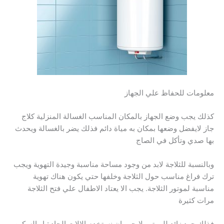
معلومات للحفاظ علي الجهاز
كذلك يجب وضع الجهاز بالمكان المناسب الغسالة المنزلية كلاج
جاز لايفضل وضعها بمكان به مياة دائم فذلك يضر بالغسالة ويحدث
بها صدي وتأكل في الصاج
وبالنسبة للثلاجة لابد من وجود مساحة مناسبة وجيدة التهوية ويجب
ترك فراغ مناسب حول الثلاجة وخلفها حتي يكون هناك تهوية
مناسبة لموتور الثلاجة. يجب الا يعتاد الاطفال علي فتح الثلاجة
مرات كثيرة
فذلك جهد زائد للموتور لايجب ان نستخدم الالات الحادة او السكين