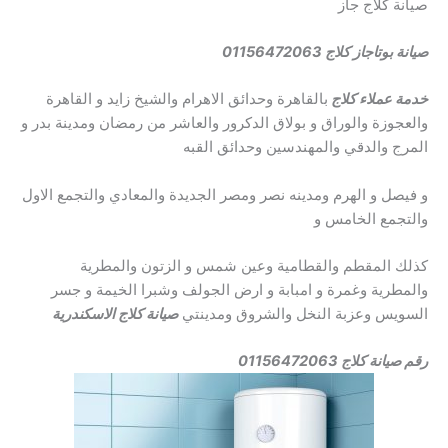
صيانة كلاج جاز
صيانة بوتاجاز كلاج 01156472063
خدمة عملاء كلاج
بالقاهرة وحدائق الاهرام والشيخ زايد و القاهرة
والعجوزة والوراق و بولاق الدكرور والعاشر من رمضان ومدينة بدر و
المرج والدقي والمهندسين وحدائق القبه
و فيصل و الهرم ومدينه نصر ومصر الجديدة والمعادي والتجمع الاول
والتجمع الخامس و
كذلك المقطم والقطامية وعين شمس و الزتون والمطرية
والمطرية وغمرة و امبابة و ارض الجولف وشبرا الخيمة و جسر
السويس وعزبة النخل والشروق ومدينتي
صيانة كلاج
الاسكندرية
رقم صيانة كلاج 01156472063