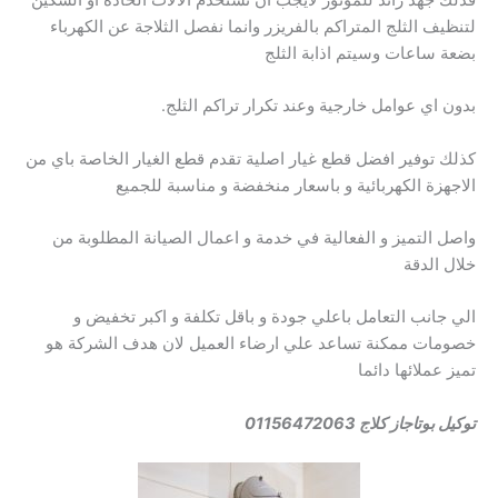
لتنظيف الثلج المتراكم بالفريزر وانما نفصل الثلاجة عن الكهرباء
بضعة ساعات وسيتم اذابة الثلج
بدون اي عوامل خارجية وعند تكرار تراكم الثلج.
كذلك توفير افضل قطع غيار اصلية تقدم قطع الغيار الخاصة باي من
الاجهزة الكهربائية و باسعار منخفضة و مناسبة للجميع
واصل التميز و الفعالية في خدمة و اعمال الصيانة المطلوبة من
خلال الدقة
الي جانب التعامل باعلي جودة و باقل تكلفة و اكبر تخفيض و
خصومات ممكنة تساعد علي ارضاء العميل لان هدف الشركة هو
تميز عملائها دائما
توكيل بوتاجاز كلاج 01156472063