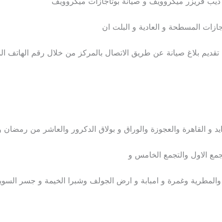
ديب فريزر ميكروويف و صيانة بوتاجازات ميكروويف
ازات المسطحة و العادية و البلت ان
 تقديم بلاغ صيانة عن طريق الاتصال بالمركز من خلال رقم الهاتف 
ايد و القاهرة والعجوزة والوراق و بولاق الدكرور والعاشر من رمضان 
جمع الاول والتجمع الخامس و
المطرية وغمرة و امبابة و ارض الجولف وشبرا الخيمة و جسر السو