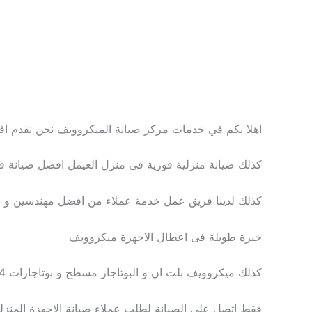
اهلا بكم في خدمات مركز صيانة الميكروويف نحن نقدم 
كذلك صيانة منزلية فورية فى منزل العيمل افضل صيانة فى
كذلك لدينا فريق عمل خدمة عملاء من افضل مهندسين و 
خبرة طويلة فى اعطال الاجهزة ميكروويف
كذلك ميكروويف بلت ان و البوتاجاز مسطح و بوتاجازات 4 شعلة ميكروويف
فقط اتصل على الصيانة لطلب عملاء صيانة الاجهزة المن