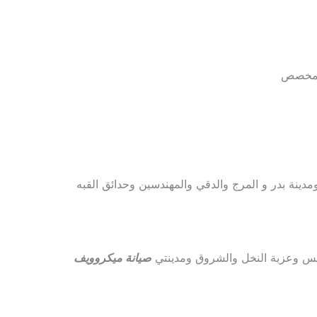
المخصص
ومدينة بدر و المرج والدقي والمهندسين وحدائق القبه
يس وعزبة النخل والشروق ومدينتي
صيانة ميكروويف