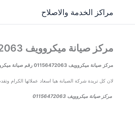
خطي
مراكز الخدمة والاصلاح
لى
لمحتوى
مركز صيانة ميكروويف 01156472063 رقم صيانة ميكروويف
مركز صيانة ميكروويف 01156472063 رقم صيانة ميكروويف
لان كل تريدة شركة الصيانة هيا اسعاد عملائها الكرام وتقد
مركز صيانة ميكروويف 01156472063