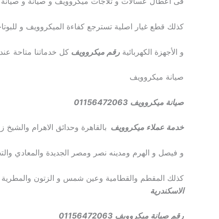
فى اعطال عسالات و ثلاجات ميكروويف و صيانة و صيانة 
كذلك قطع غيار اصلية تسترجع كفاءة الميكروويف و للبوتاج
و الأجهزة الكهربائية
رقم ميكروويف
كل خدماتنا متاحة عند
صيانة ميكروويف
صيانة ميكروويف 01156472063
خدمة عملاء ميكروويف
بالقاهرة وحدائق الاهرام والشيخ ز
و فيصل و الهرم ومدينه نصر ومصر الجديدة والمعادي والت
كذلك المقطم والقطامية وعين شمس و الزتون والمطرية و
الاسكندرية
رقم صيانة ميكروويف 01156472063