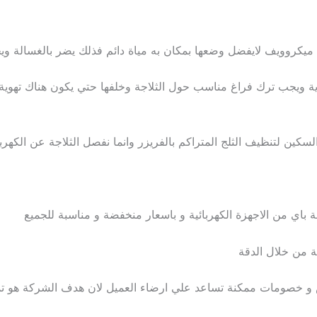
 ميكروويف لايفضل وضعها بمكان به مياة دائم فذلك يضر بالغسالة و
ية ويجب ترك فراغ مناسب حول الثلاجة وخلفها حتي يكون هناك تهوية من
السكين لتنظيف الثلج المتراكم بالفريزر وانما نفصل الثلاجة عن الكهر
 باي من الاجهزة الكهربائية و باسعار منخفضة و مناسبة للجميع
ة من خلال الدقة
ض و خصومات ممكنة تساعد علي ارضاء العميل لان هدف الشركة هو تميز