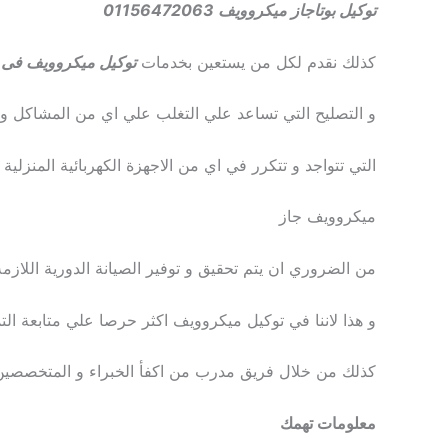
توكيل بوتاجاز ميكروويف 01156472063
كذلك نقدم لكل من يستعين بخدمات
توكيل ميكروويف فى 
و التصليح التي تساعد علي التغلب علي اي من المشاكل و 
التي تتواجد و تتكرر في اي من الاجهزة الكهربائية المنزلية
ميكروويف جاز
من الضروري ان يتم تحقيق و توفير الصيانة الدورية اللازمة 
و هذا لاننا في توكيل ميكروويف اكثر حرصا علي متابعة التم
كذلك من خلال فريق مدرب من اكفأ الخبراء و المتخصصين ال
معلومات تهمك