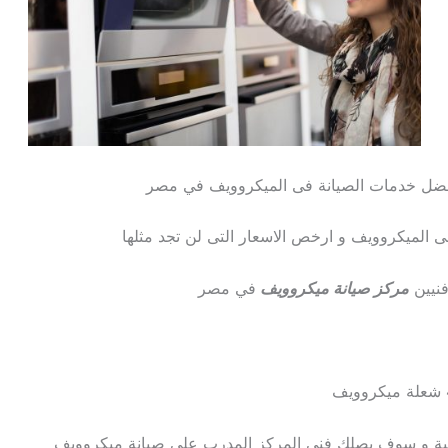
افضل خدمات الصيانة فى الميكروويف في مصر
 الميكروويف و ارخص الاسعار التى لن تجد مثلها
فنيين
مركز صيانة ميكروويف
في مصر
زلية و سوف يصلك فني المركز المدرب على صيانة ميكروويف