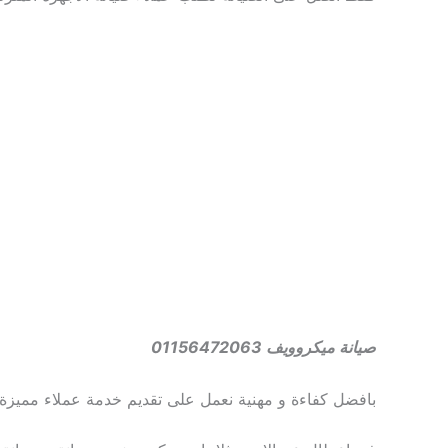
صيانة ميكروويف 01156472063
بافضل كفاءة و مهنية نعمل على تقديم خدمة عملاء مميزة ش